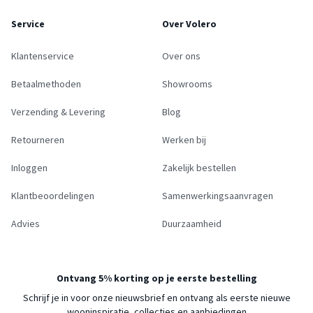
Service
Over Volero
Klantenservice
Over ons
Betaalmethoden
Showrooms
Verzending & Levering
Blog
Retourneren
Werken bij
Inloggen
Zakelijk bestellen
Klantbeoordelingen
Samenwerkingsaanvragen
Advies
Duurzaamheid
Ontvang 5% korting op je eerste bestelling
Schrijf je in voor onze nieuwsbrief en ontvang als eerste nieuwe
wooninspiratie, collecties en aanbiedingen