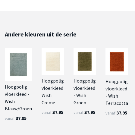
Andere kleuren uit de serie
Hoogpolig
Hoogpolig
Hoogpolig
Hoogpolig
vloerkleed
vloerkleed
vloerkleed
vloerkleed -
Wish
- Wish
- Wish
Wish
Creme
Groen
Terracotta
Blauw/Groen
37.95
37.95
37.95
vanaf
vanaf
vanaf
37.95
vanaf