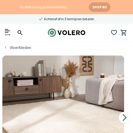
Tot 40% korting op buitenkleden
SHOP NU
Achteraf of in 3 termijnen betalen
menu
Vloerkleden