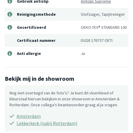
Gebruik antislip
Antislip Supreme
Reinigingsmethode
Stofzuiger, Tapijtreiniger
Gecertificeerd
OEKO-TEX® STANDARD 100
Certificaat nummer
IS028 176737 OETI
Anti allergie
Ja
Bekijk mij in de showroom
Nog niet overtuigd van de foto’s? Je kunt dit vloerkleed of
kleurstaal hiervan bekijken in onze showroom in Amsterdam &
Rotterdam. Onze collega's beantwoorden graag al je vragen.
Amsterdam
Lekkerkerk (nabij Rotterdam)