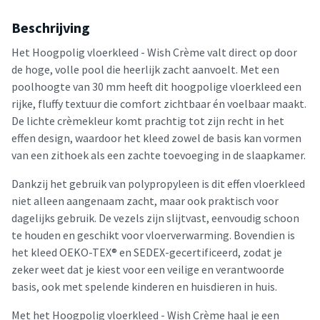
Beschrijving
Het Hoogpolig vloerkleed - Wish Crème valt direct op door
de hoge, volle pool die heerlijk zacht aanvoelt. Met een
poolhoogte van 30 mm heeft dit hoogpolige vloerkleed een
rijke, fluffy textuur die comfort zichtbaar én voelbaar maakt.
De lichte crèmekleur komt prachtig tot zijn recht in het
effen design, waardoor het kleed zowel de basis kan vormen
van een zithoek als een zachte toevoeging in de slaapkamer.
Dankzij het gebruik van polypropyleen is dit effen vloerkleed
niet alleen aangenaam zacht, maar ook praktisch voor
dagelijks gebruik. De vezels zijn slijtvast, eenvoudig schoon
te houden en geschikt voor vloerverwarming. Bovendien is
het kleed OEKO-TEX® en SEDEX-gecertificeerd, zodat je
zeker weet dat je kiest voor een veilige en verantwoorde
basis, ook met spelende kinderen en huisdieren in huis.
Met het Hoogpolig vloerkleed - Wish Crème haal je een