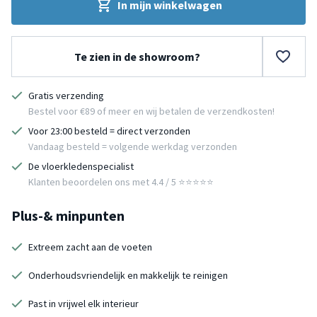
In mijn winkelwagen
Te zien in de showroom?
Gratis verzending
Bestel voor €89 of meer en wij betalen de verzendkosten!
Voor 23:00 besteld = direct verzonden
Vandaag besteld = volgende werkdag verzonden
De vloerkledenspecialist
Klanten beoordelen ons met 4.4 / 5 ⭐⭐⭐⭐⭐
Plus-& minpunten
Extreem zacht aan de voeten
Onderhoudsvriendelijk en makkelijk te reinigen
Past in vrijwel elk interieur