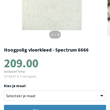
1
/
6
Hoogpolig vloerkleed - Spectrum 6666
209.00
Inclusief btw
Of
69.67
in 3 termijnen
Kies je maat