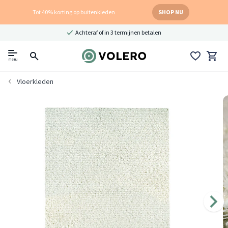
Tot 40% korting op buitenkleden
SHOP NU
Achteraf of in 3 termijnen betalen
menu
Vloerkleden