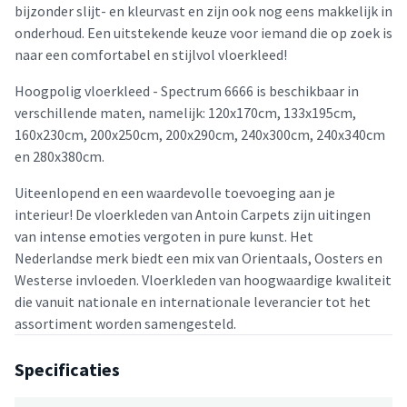
bijzonder slijt- en kleurvast en zijn ook nog eens makkelijk in
onderhoud. Een uitstekende keuze voor iemand die op zoek is
naar een comfortabel en stijlvol vloerkleed!
Hoogpolig vloerkleed - Spectrum 6666 is beschikbaar in
verschillende maten, namelijk: 120x170cm, 133x195cm,
160x230cm, 200x250cm, 200x290cm, 240x300cm, 240x340cm
en 280x380cm.
Uiteenlopend en een waardevolle toevoeging aan je
interieur! De vloerkleden van Antoin Carpets zijn uitingen
van intense emoties vergoten in pure kunst. Het
Nederlandse merk biedt een mix van Orientaals, Oosters en
Westerse invloeden. Vloerkleden van hoogwaardige kwaliteit
die vanuit nationale en internationale leverancier tot het
assortiment worden samengesteld.
Specificaties