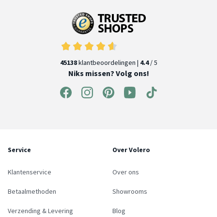
45138
klantbeoordelingen |
4.4
/ 5
Niks missen? Volg ons!
Service
Over Volero
Klantenservice
Over ons
Betaalmethoden
Showrooms
Verzending & Levering
Blog