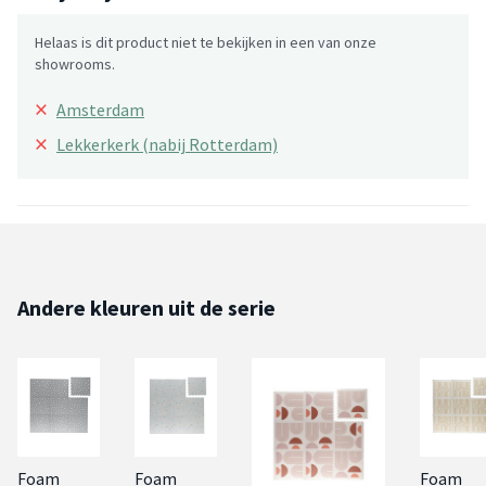
Helaas is dit product niet te bekijken in een van onze
showrooms.
×
Amsterdam
×
Lekkerkerk (nabij Rotterdam)
Andere kleuren uit de serie
Foam
Foam
Foam