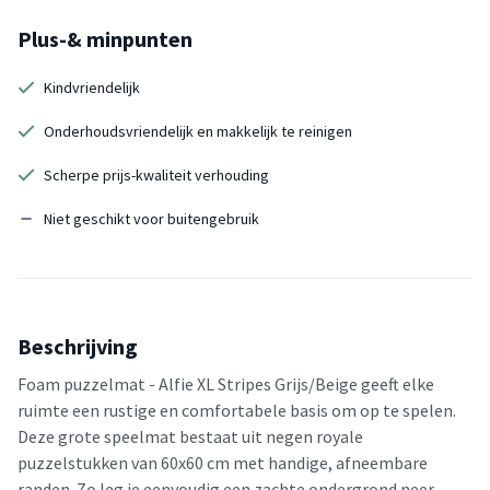
Plus-& minpunten
Kindvriendelijk
Onderhoudsvriendelijk en makkelijk te reinigen
Scherpe prijs-kwaliteit verhouding
Niet geschikt voor buitengebruik
Beschrijving
Foam puzzelmat - Alfie XL Stripes Grijs/Beige geeft elke
ruimte een rustige en comfortabele basis om op te spelen.
Deze grote speelmat bestaat uit negen royale
puzzelstukken van 60x60 cm met handige, afneembare
randen. Zo leg je eenvoudig een zachte ondergrond neer