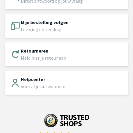
Direct antwoord op jouw vraag
Mijn bestelling volgen
Levering en zending
Retourneren
Meld hier je retour aan
Helpcenter
Voor al je antwoorden