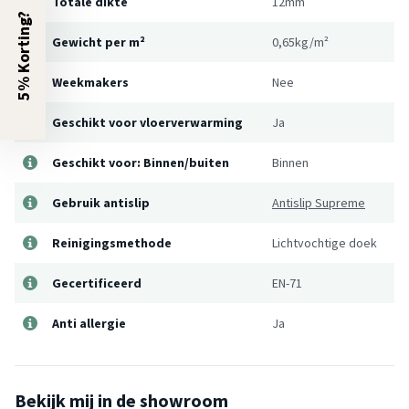
Totale dikte
12mm
5% Korting?
Gewicht per m²
0,65kg/m²
Weekmakers
Nee
Geschikt voor vloerverwarming
Ja
Geschikt voor: Binnen/buiten
Binnen
Gebruik antislip
Antislip Supreme
Reinigingsmethode
Lichtvochtige doek
Gecertificeerd
EN-71
Anti allergie
Ja
Bekijk mij in de showroom