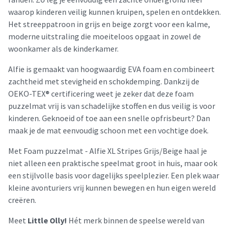
waarop kinderen veilig kunnen kruipen, spelen en ontdekken.
Het streeppatroon in grijs en beige zorgt voor een kalme,
moderne uitstraling die moeiteloos opgaat in zowel de
woonkamer als de kinderkamer.
Alfie is gemaakt van hoogwaardig EVA foam en combineert
zachtheid met stevigheid en schokdemping. Dankzij de
OEKO-TEX® certificering weet je zeker dat deze foam
puzzelmat vrij is van schadelijke stoffen en dus veilig is voor
kinderen. Geknoeid of toe aan een snelle opfrisbeurt? Dan
maak je de mat eenvoudig schoon met een vochtige doek.
Met Foam puzzelmat - Alfie XL Stripes Grijs/Beige haal je
niet alleen een praktische speelmat groot in huis, maar ook
een stijlvolle basis voor dagelijks speelplezier. Een plek waar
kleine avonturiers vrij kunnen bewegen en hun eigen wereld
creëren.
Meet
Little Olly!
Hét merk binnen de speelse wereld van