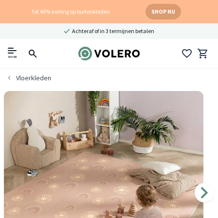
Tot 40% korting op buitenkleden
SHOP NU
Achteraf of in 3 termijnen betalen
menu
Vloerkleden