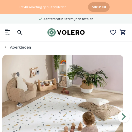
Tot 40% korting op buitenkleden
SHOP NU
Achteraf of in 3 termijnen betalen
menu
Vloerkleden