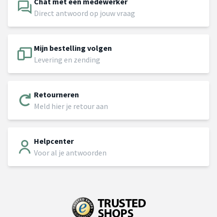
Chat met een medewerker
Direct antwoord op jouw vraag
Mijn bestelling volgen
Levering en zending
Retourneren
Meld hier je retour aan
Helpcenter
Voor al je antwoorden