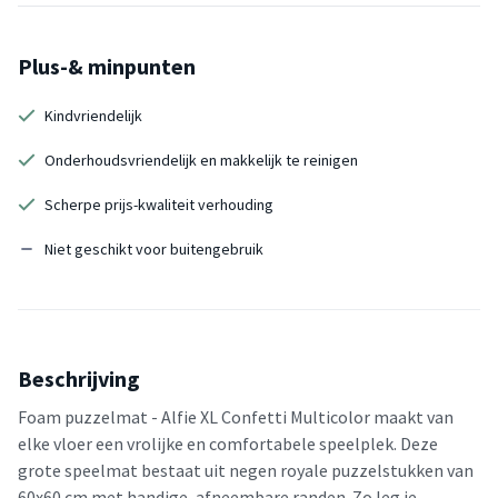
Plus-& minpunten
Kindvriendelijk
Onderhoudsvriendelijk en makkelijk te reinigen
Scherpe prijs-kwaliteit verhouding
Niet geschikt voor buitengebruik
Beschrijving
Foam puzzelmat - Alfie XL Confetti Multicolor maakt van
elke vloer een vrolijke en comfortabele speelplek. Deze
grote speelmat bestaat uit negen royale puzzelstukken van
60x60 cm met handige, afneembare randen. Zo leg je