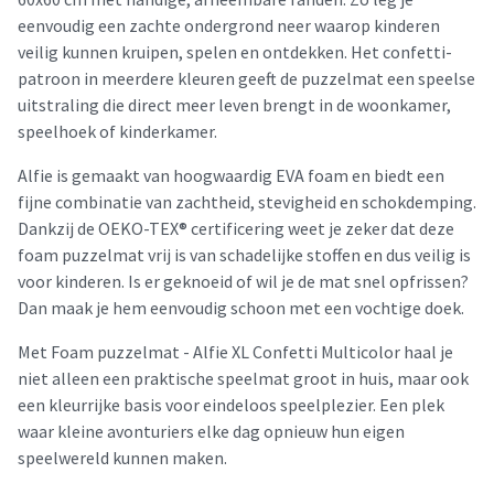
eenvoudig een zachte ondergrond neer waarop kinderen
veilig kunnen kruipen, spelen en ontdekken. Het confetti-
patroon in meerdere kleuren geeft de puzzelmat een speelse
uitstraling die direct meer leven brengt in de woonkamer,
speelhoek of kinderkamer.
Alfie is gemaakt van hoogwaardig EVA foam en biedt een
fijne combinatie van zachtheid, stevigheid en schokdemping.
Dankzij de OEKO-TEX® certificering weet je zeker dat deze
foam puzzelmat vrij is van schadelijke stoffen en dus veilig is
voor kinderen. Is er geknoeid of wil je de mat snel opfrissen?
Dan maak je hem eenvoudig schoon met een vochtige doek.
Met Foam puzzelmat - Alfie XL Confetti Multicolor haal je
niet alleen een praktische speelmat groot in huis, maar ook
een kleurrijke basis voor eindeloos speelplezier. Een plek
waar kleine avonturiers elke dag opnieuw hun eigen
speelwereld kunnen maken.