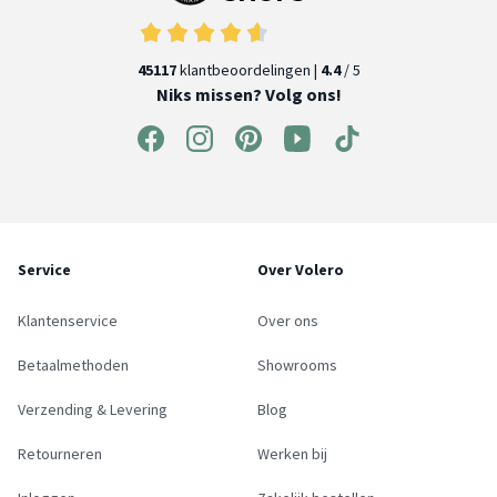
45117
klantbeoordelingen |
4.4
/ 5
Niks missen? Volg ons!
Service
Over Volero
Klantenservice
Over ons
Betaalmethoden
Showrooms
Verzending & Levering
Blog
Retourneren
Werken bij