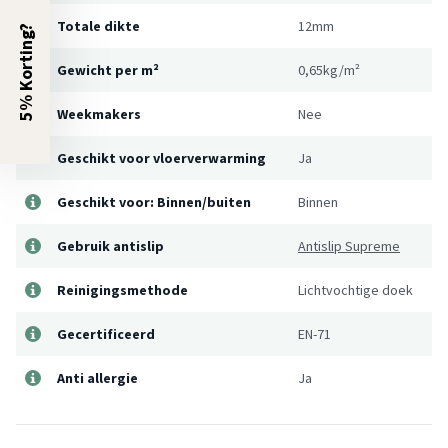
Totale dikte
12mm
5% Korting?
Gewicht per m²
0,65kg/m²
Weekmakers
Nee
Geschikt voor vloerverwarming
Ja
Geschikt voor: Binnen/buiten
Binnen
Gebruik antislip
Antislip Supreme
Reinigingsmethode
Lichtvochtige doek
Gecertificeerd
EN-71
Anti allergie
Ja