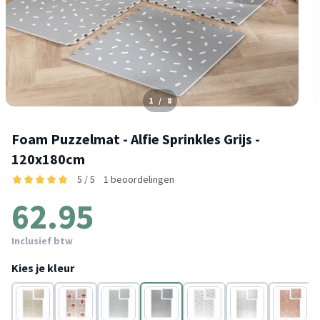
1
/
8
Foam Puzzelmat - Alfie Sprinkles Grijs -
120x180cm
5 / 5
1 beoordelingen
62.95
Inclusief btw
Kies je kleur