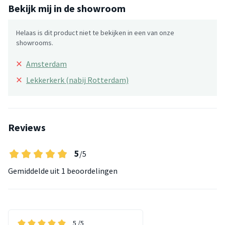
Bekijk mij in de showroom
Helaas is dit product niet te bekijken in een van onze
showrooms.
×
Amsterdam
×
Lekkerkerk (nabij Rotterdam)
Reviews
5
/5
Gemiddelde uit
1 beoordelingen
5
/5