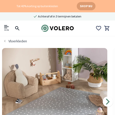
Tot 40% korting op buitenkleden
SHOP NU
Achteraf of in 3 termijnen betalen
menu
Vloerkleden