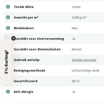
Totale dikte
12mm
Gewicht per m²
0,65kg/m²
Weekmakers
Nee
Geschikt voor vloerverwarming
Ja
Geschikt voor: Binnen/buiten
Binnen
5% Korting?
Gebruik antislip
Antislip Supreme
Reinigingsmethode
Lichtvochtige doek
Gecertificeerd
EN-71
Anti allergie
Ja