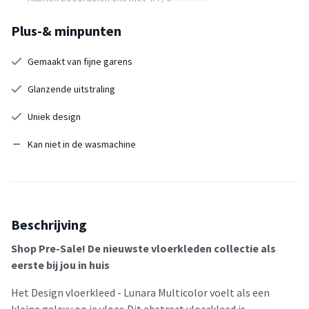
Plus-& minpunten
Gemaakt van fijne garens
Glanzende uitstraling
Uniek design
Kan niet in de wasmachine
Beschrijving
Shop Pre-Sale! De nieuwste vloerkleden collectie als
eerste bij jou in huis
Het Design vloerkleed - Lunara Multicolor voelt als een
kleine galaxy op je vloer. Dit abstract vloerkleed is