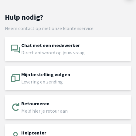
Hulp nodig?
Neem contact op met onze klantenservice
Chat met een medewerker
Direct antwoord op jouw vraag
Mijn bestelling volgen
Levering en zending
Retourneren
Meld hier je retour aan
Helpcenter