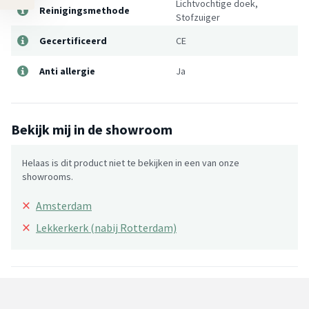
Lichtvochtige doek,
Reinigingsmethode
Stofzuiger
Gecertificeerd
CE
Anti allergie
Ja
Bekijk mij in de showroom
Helaas is dit product niet te bekijken in een van onze
showrooms.
×
Amsterdam
×
Lekkerkerk (nabij Rotterdam)