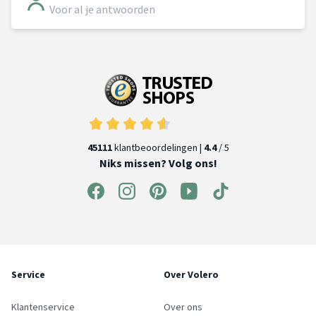
Voor al je antwoorden
45111
klantbeoordelingen |
4.4
/ 5
Niks missen? Volg ons!
Service
Over Volero
Klantenservice
Over ons