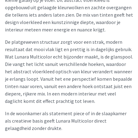
opgebouwd uit gelaagde kleurwolken en zachte overgangen
die telkens iets anders laten zien. De mix van tinten geeft het
design vloerkleed een kunstzinnige diepte, waardoor je
interieur meteen meer energie en nuance krijgt.
De platgeweven structuur zorgt voor een strak, modern
resultaat dat mooi vlak ligt en prettig is in dagelijks gebruik.
Wat Lunara Multicolor echt bijzonder maakt, is de glanspool.
Die vangt het licht vanuit verschillende hoeken, waardoor
het abstract vloerkleed optisch van kleur verandert wanneer
je erlangs loopt. Vanuit het ene perspectief komen bepaalde
tinten naar voren, vanuit een andere hoek ontstaat juist een
diepere, rijkere mix. In een modern interieur met veel
daglicht komt dit effect prachtig tot leven.
In de woonkamer als statement piece of in de slaapkamer
als creatieve basis geeft Lunara Multicolor direct
gelaagdheid zonder drukte.