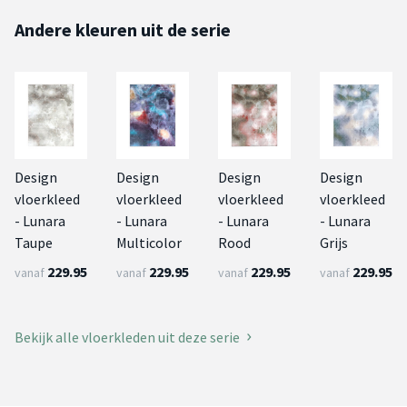
Andere kleuren uit de serie
Design
Design
Design
Design
vloerkleed
vloerkleed
vloerkleed
vloerkleed
- Lunara
- Lunara
- Lunara
- Lunara
Taupe
Multicolor
Rood
Grijs
229.95
229.95
229.95
229.95
vanaf
vanaf
vanaf
vanaf
Bekijk alle vloerkleden uit deze serie