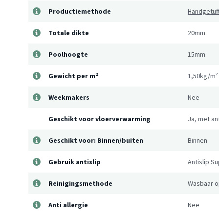
Productiemethode
Handgetuf
Totale dikte
20mm
Poolhoogte
15mm
Gewicht per m²
1,50kg/m²
Weekmakers
Nee
Geschikt voor vloerverwarming
Ja, met an
Geschikt voor: Binnen/buiten
Binnen
Gebruik antislip
Antislip S
Reinigingsmethode
Wasbaar op
Anti allergie
Nee