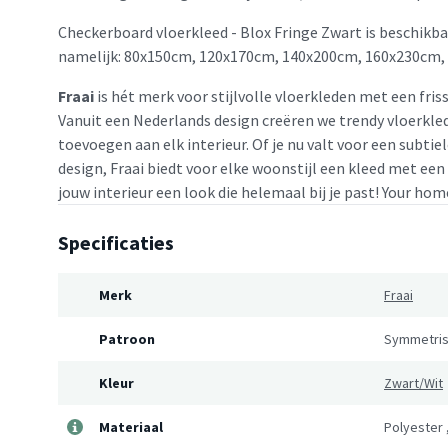
Checkerboard vloerkleed - Blox Fringe Zwart is beschikba
namelijk: 80x150cm, 120x170cm, 140x200cm, 160x230cm,
Fraai
is hét merk voor stijlvolle vloerkleden met een friss
Vanuit een Nederlands design creëren we trendy vloerkled
toevoegen aan elk interieur. Of je nu valt voor een subtie
design, Fraai biedt voor elke woonstijl een kleed met een
jouw interieur een look die helemaal bij je past! Your home
Specificaties
Merk
Fraai
Patroon
Symmetris
Kleur
Zwart/Wit
Materiaal
Polyester