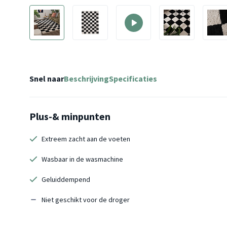
Snel naar
Beschrijving
Specificaties
Plus-& minpunten
Extreem zacht aan de voeten
Wasbaar in de wasmachine
Geluiddempend
Niet geschikt voor de droger