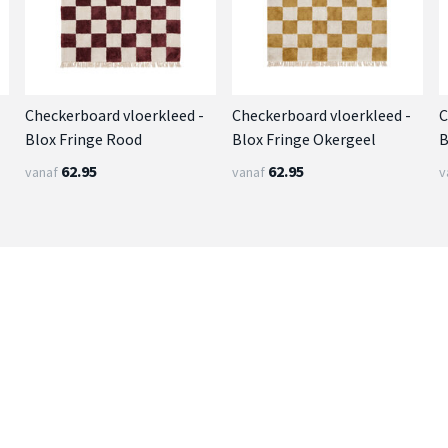
Checkerboard vloerkleed -
Checkerboard vloerkleed -
C
Blox Fringe Rood
Blox Fringe Okergeel
B
62.95
62.95
vanaf
vanaf
v