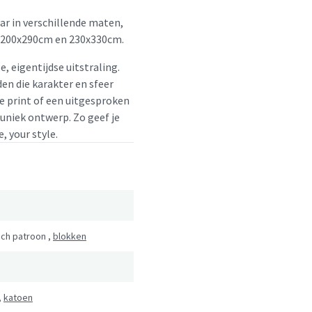
ar in verschillende maten,
 200x290cm en 230x330cm.
e, eigentijdse uitstraling.
en die karakter en sfeer
le print of een uitgesproken
 uniek ontwerp. Zo geef je
, your style.
ch patroon
,
blokken
,
katoen