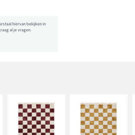
urstaal hiervan bekijken in
aag al je vragen.