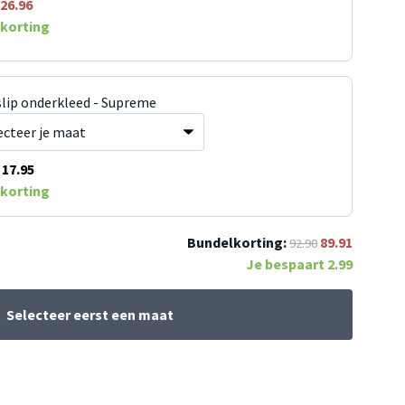
26.96
korting
slip onderkleed - Supreme
17.95
korting
Bundelkorting:
89.91
92.90
Je bespaart
2.99
Selecteer eerst een maat