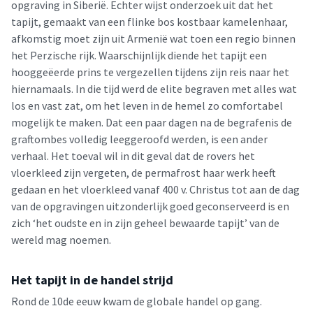
opgraving in Siberië. Echter wijst onderzoek uit dat het
tapijt, gemaakt van een flinke bos kostbaar kamelenhaar,
afkomstig moet zijn uit Armenië wat toen een regio binnen
het Perzische rijk. Waarschijnlijk diende het tapijt een
hooggeëerde prins te vergezellen tijdens zijn reis naar het
hiernamaals. In die tijd werd de elite begraven met alles wat
los en vast zat, om het leven in de hemel zo comfortabel
mogelijk te maken. Dat een paar dagen na de begrafenis de
graftombes volledig leeggeroofd werden, is een ander
verhaal. Het toeval wil in dit geval dat de rovers het
vloerkleed zijn vergeten, de permafrost haar werk heeft
gedaan en het vloerkleed vanaf 400 v. Christus tot aan de dag
van de opgravingen uitzonderlijk goed geconserveerd is en
zich ‘het oudste en in zijn geheel bewaarde tapijt’ van de
wereld mag noemen.
Het tapijt in de handel strijd
Rond de 10de eeuw kwam de globale handel op gang.