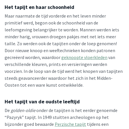
Het tapijt en haar schoonheid
Maar naarmate de tijd vorderde en het leven minder
primitief werd, begon ook de schoonheid van de
leefomgeving belangrijker te worden. Mannen werden iets
minder harig, vrouwen droegen pakjes met net iets meer
taille. Zo werden ook de tapijten onder de loep genomen!
Door nieuwe knoop en weeftechnieken konden patronen
gecreëerd worden, waardoor
geknoopte vloerkleden
van
verschillende kleuren, prints en versieringen werden
voorzien. In de loop van de tijd werd het knopen van tapijten
steeds geavanceerder waardoor het zich in het Midden-
Oosten tot een ware kunst ontwikkelde.
Het tapijt van de oudste leeftijd
De
golden-oldie
onder de tapijten is het eerder genoemde
“Pazyryk” tapijt. In 1949 stuitten archeologen op het
bijzonder goed bewaarde
Perzische tapijt
tijdens een