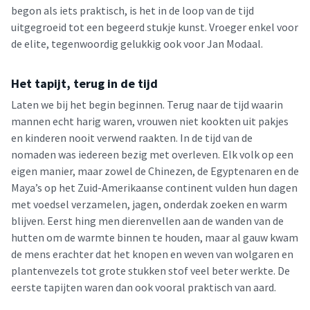
begon als iets praktisch, is het in de loop van de tijd
uitgegroeid tot een begeerd stukje kunst. Vroeger enkel voor
de elite, tegenwoordig gelukkig ook voor Jan Modaal.
Het tapijt, terug in de tijd
Laten we bij het begin beginnen. Terug naar de tijd waarin
mannen echt harig waren, vrouwen niet kookten uit pakjes
en kinderen nooit verwend raakten. In de tijd van de
nomaden was iedereen bezig met overleven. Elk volk op een
eigen manier, maar zowel de Chinezen, de Egyptenaren en de
Maya’s op het Zuid-Amerikaanse continent vulden hun dagen
met voedsel verzamelen, jagen, onderdak zoeken en warm
blijven. Eerst hing men dierenvellen aan de wanden van de
hutten om de warmte binnen te houden, maar al gauw kwam
de mens erachter dat het knopen en weven van wolgaren en
plantenvezels tot grote stukken stof veel beter werkte. De
eerste tapijten waren dan ook vooral praktisch van aard.