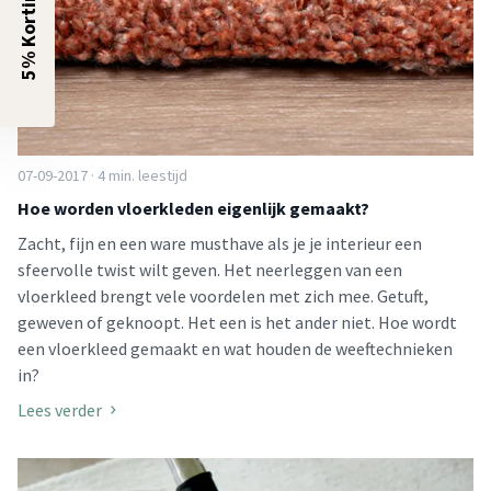
5% Korting?
07-09-2017 · 4 min. leestijd
Hoe worden vloerkleden eigenlijk gemaakt?
Zacht, fijn en een ware musthave als je je interieur een
sfeervolle twist wilt geven. Het neerleggen van een
vloerkleed brengt vele voordelen met zich mee. Getuft,
geweven of geknoopt. Het een is het ander niet. Hoe wordt
een vloerkleed gemaakt en wat houden de weeftechnieken
in?
Lees verder