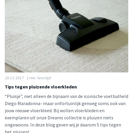
20-12-2017 · 2 min. leestijd
Tips tegen pluizende vloerkleden
“Pluisje”, niet alleen de bijnaam van de iconische voetbalheld
Diego Maradonna- maar onfortuinlijk genoeg soms ook van
jouw nieuwe vloerkleed. Bij wollen vloerkleden en
exemplaren uit onze Dreams collectie is pluizen niets
ongewoons. In deze blog geven wij je daarom 5 tips tegen
het pluizen!