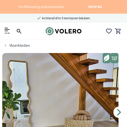
Tot 40% korting op buitenkleden
SHOP NU
Achteraf of in 3 termijnen betalen
menu
Vloerkleden