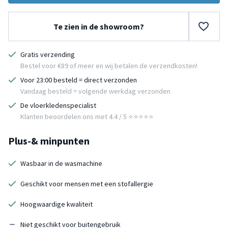
Te zien in de showroom?
Gratis verzending
Bestel voor €89 of meer en wij betalen de verzendkosten!
Voor 23:00 besteld = direct verzonden
Vandaag besteld = volgende werkdag verzonden
De vloerkledenspecialist
Klanten beoordelen ons met 4.4 / 5 ⭐⭐⭐⭐⭐
Plus-& minpunten
Wasbaar in de wasmachine
Geschikt voor mensen met een stofallergie
Hoogwaardige kwaliteit
Niet geschikt voor buitengebruik