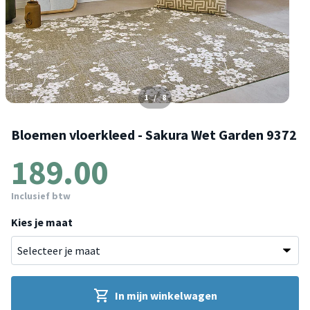
1
/
8
Bloemen vloerkleed - Sakura Wet Garden 9372
189.00
Inclusief btw
Kies je maat
In mijn winkelwagen