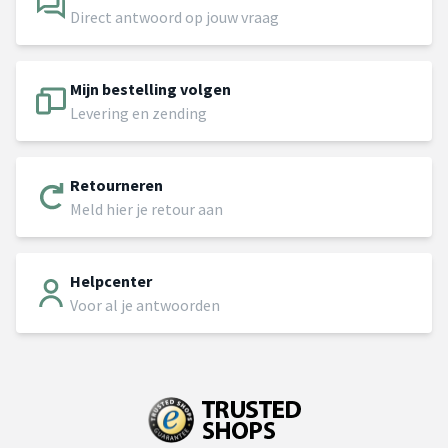
Direct antwoord op jouw vraag
Mijn bestelling volgen
Levering en zending
Retourneren
Meld hier je retour aan
Helpcenter
Voor al je antwoorden