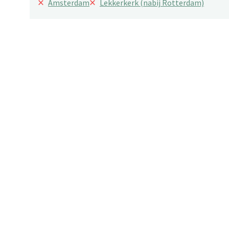
×
×
Amsterdam
Lekkerkerk (nabij Rotterdam)