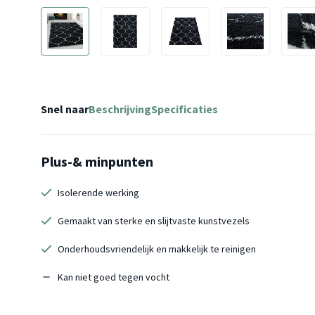
Snel naar
Beschrijving
Specificaties
Plus-& minpunten
Isolerende werking
Gemaakt van sterke en slijtvaste kunstvezels
Onderhoudsvriendelijk en makkelijk te reinigen
Kan niet goed tegen vocht