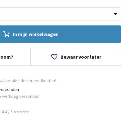
In mijn winkelwagen
wroom?
Bewaar voor later
wij betalen de verzendkosten!
 verzonden
e werkdag verzonden
t 4.4 / 5 ⭐⭐⭐⭐⭐