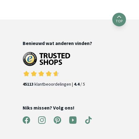
TOP
Benieuwd wat anderen vinden?
45113
klantbeoordelingen |
4.4
/ 5
Niks missen? Volg ons!