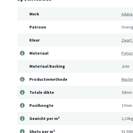
Merk
Adana
Patroon
Overi
Kleur
Zwart
Materiaal
Polyp
Materiaal Backing
Jute
Productiemethode
Machi
Totale dikte
30mm
Poolhoogte
27mm
Gewicht per m²
2,10k
Shots per m²
51.500