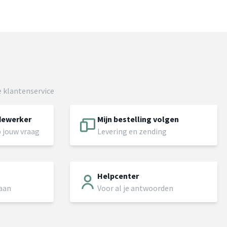
 klantenservice
dewerker
Mijn bestelling volgen
 jouw vraag
Levering en zending
Helpcenter
 aan
Voor al je antwoorden