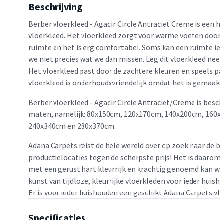
Beschrijving
Berber vloerkleed - Agadir Circle Antraciet Creme is een 
vloerkleed. Het vloerkleed zorgt voor warme voeten door 
ruimte en het is erg comfortabel. Soms kan een ruimte i
we niet precies wat we dan missen. Leg dit vloerkleed nee
Het vloerkleed past door de zachtere kleuren en speels pat
vloerkleed is onderhoudsvriendelijk omdat het is gemaa
Berber vloerkleed - Agadir Circle Antraciet/Creme is besc
maten, namelijk: 80x150cm, 120x170cm, 140x200cm, 160
240x340cm en 280x370cm.
Adana Carpets reist de hele wereld over op zoek naar de 
productielocaties tegen de scherpste prijs! Het is daaro
met een gerust hart kleurrijk en krachtig genoemd kan w
kunst van tijdloze, kleurrijke vloerkleden voor ieder huis
Er is voor ieder huishouden een geschikt Adana Carpets v
Specificaties