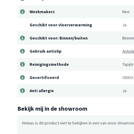
Weekmakers
Nee
Geschikt voor vloerverwarming
Ja
Geschikt voor: Binnen/buiten
Binne
Gebruik antislip
Antisl
Reinigingsmethode
Tapijt
Gecertificeerd
OEKO-
Anti allergie
Ja
Bekijk mij in de showroom
Helaas is dit product niet te bekijken in een van onze showroo