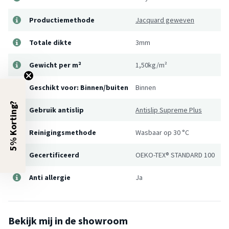
Productiemethode
Jacquard geweven
Totale dikte
3mm
Gewicht per m²
1,50kg/m²
Geschikt voor: Binnen/buiten
Binnen
5% Korting?
Gebruik antislip
Antislip Supreme Plus
Reinigingsmethode
Wasbaar op 30 °C
Gecertificeerd
OEKO-TEX® STANDARD 100
Anti allergie
Ja
Bekijk mij in de showroom