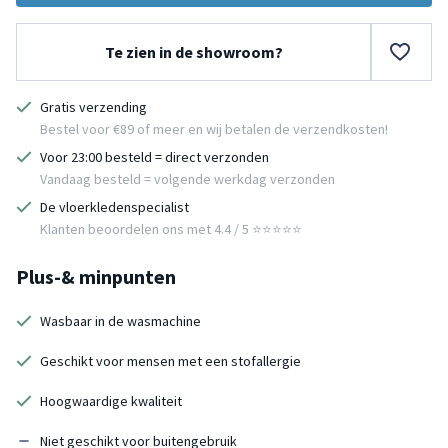
Te zien in de showroom?
Gratis verzending
Bestel voor €89 of meer en wij betalen de verzendkosten!
Voor 23:00 besteld = direct verzonden
Vandaag besteld = volgende werkdag verzonden
De vloerkledenspecialist
Klanten beoordelen ons met 4.4 / 5 ⭐⭐⭐⭐⭐
Plus-& minpunten
Wasbaar in de wasmachine
Geschikt voor mensen met een stofallergie
Hoogwaardige kwaliteit
Niet geschikt voor buitengebruik