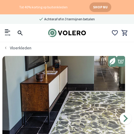
Tot 40% korting op buitenkleden
SHOP NU
Achteraf of in 3 termijnen betalen
menu
Vloerkleden