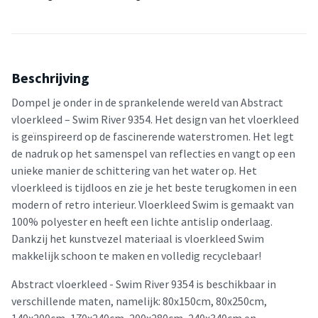
Beschrijving
Dompel je onder in de sprankelende wereld van Abstract
vloerkleed – Swim River 9354. Het design van het vloerkleed
is geïnspireerd op de fascinerende waterstromen. Het legt
de nadruk op het samenspel van reflecties en vangt op een
unieke manier de schittering van het water op. Het
vloerkleed is tijdloos en zie je het beste terugkomen in een
modern of retro interieur. Vloerkleed Swim is gemaakt van
100% polyester en heeft een lichte antislip onderlaag.
Dankzij het kunstvezel materiaal is vloerkleed Swim
makkelijk schoon te maken en volledig recyclebaar!
Abstract vloerkleed - Swim River 9354 is beschikbaar in
verschillende maten, namelijk: 80x150cm, 80x250cm,
140x200cm, 170x240cm, 200x280cm, 240x340cm en