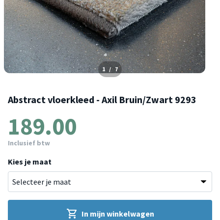
1
/
7
Abstract vloerkleed - Axil Bruin/Zwart 9293
189.00
Inclusief btw
Kies je maat
In mijn winkelwagen