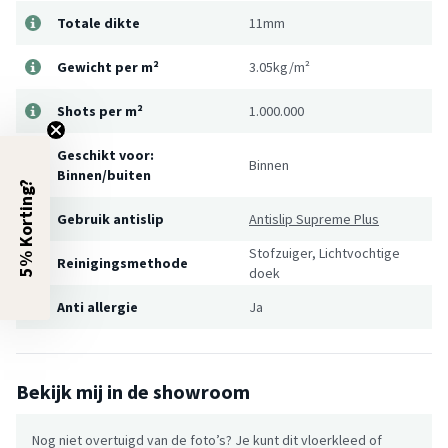
Totale dikte
11mm
Gewicht per m²
3.05kg/m²
Shots per m²
1.000.000
Geschikt voor:
Binnen
Binnen/buiten
5% Korting?
Gebruik antislip
Antislip Supreme Plus
Stofzuiger, Lichtvochtige
Reinigingsmethode
doek
Anti allergie
Ja
Bekijk mij in de showroom
Nog niet overtuigd van de foto’s? Je kunt dit vloerkleed of