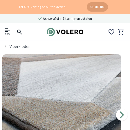
Tot 40% korting op buitenkleden
SHOP NU
Achteraf of in 3 termijnen betalen
menu
Vloerkleden