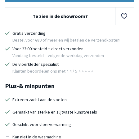
Te zien in de showroom?
Gratis verzending
Bestel voor €89 of meer en wij betalen de verzendkosten!
Voor 23:00 besteld = direct verzonden
Vandaag besteld = volgende werkdag verzonden
De vloerkledenspecialist
Klanten beoordelen ons met 4.4 / 5 ⭐⭐⭐⭐⭐
Plus-& minpunten
Extreem zacht aan de voeten
Gemaakt van sterke en slijtvaste kunstvezels
Geschikt voor vloerverwarming
Kan niet in de wasmachine