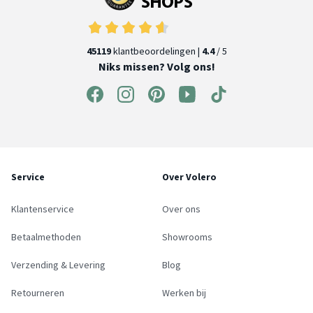
45119
klantbeoordelingen |
4.4
/ 5
Niks missen? Volg ons!
Service
Over Volero
Klantenservice
Over ons
Betaalmethoden
Showrooms
Verzending & Levering
Blog
Retourneren
Werken bij