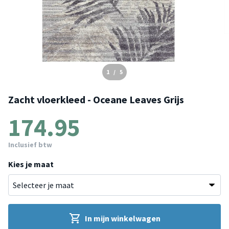
1
/
5
Zacht vloerkleed - Oceane Leaves Grijs
174.95
Inclusief btw
Kies je maat
In mijn winkelwagen