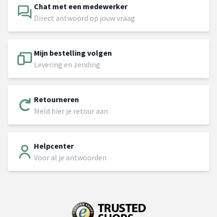
Chat met een medewerker
Direct antwoord op jouw vraag
Mijn bestelling volgen
Levering en zending
Retourneren
Meld hier je retour aan
Helpcenter
Voor al je antwoorden