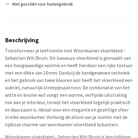
Niet geschikt voor buitengebruik
Beschrijving
Transformeer je leefruimte met Woonkamer vloerkleed -
Sebastien Wit/Bruin. Dit luxueuze vloerkleed is gemaakt van
een hoogwaardige wolmix en heeft hierdoor een rijke textuur
met een dikte van 10mm. Dankzij de handgeweven techniek
en het gebruik van twee kleuren wol heeft het vloerkleed een
subtiel, natuurlijk streepjespatroon. De combinatie van het
witte en bruine wol voegt een warme, verfijnde uitstraling
toe aan je interieur, terwijl het vloerkleed tegelijk praktisch
en duurzaam is. Ideaal voor een elegante en gezellige sfeer
in elke woonkamer. Verhoog de allure van je ruimte met de
tijdloze charme van woonkamer vloerkleed Sebastien.
Woonkamer vloerkleed - Sebastien Wit/Bruin is beschikbaar