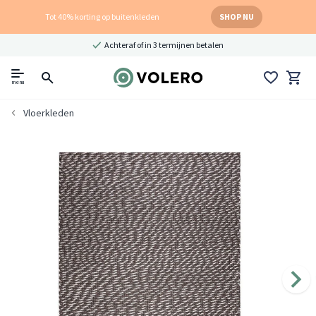
Tot 40% korting op buitenkleden
SHOP NU
Achteraf of in 3 termijnen betalen
menu
Vloerkleden