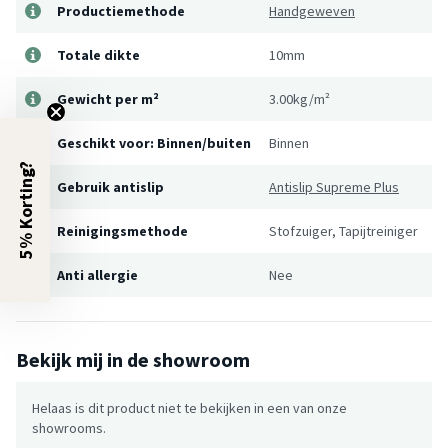
Productiemethode
Handgeweven
Totale dikte
10mm
Gewicht per m²
3.00kg/m²
Geschikt voor: Binnen/buiten
Binnen
5% Korting?
Gebruik antislip
Antislip Supreme Plus
Reinigingsmethode
Stofzuiger, Tapijtreiniger
Anti allergie
Nee
Bekijk mij in de showroom
Helaas is dit product niet te bekijken in een van onze
showrooms.