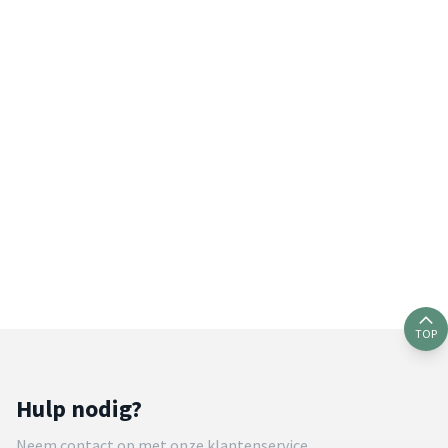
TOP
Hulp nodig?
Neem contact op met onze klantenservice