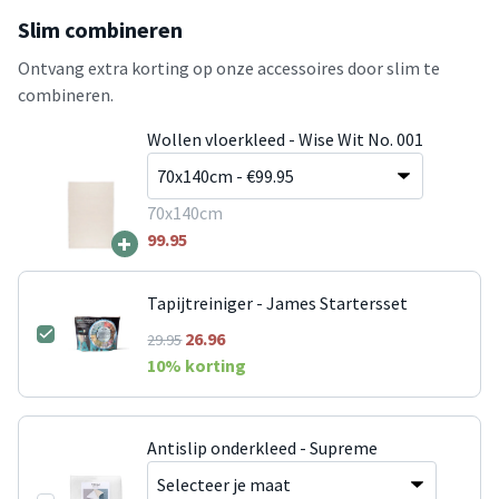
Slim combineren
Ontvang extra korting op onze accessoires door slim te
combineren.
Wollen vloerkleed - Wise Wit No. 001
70x140cm
+
99.95
Tapijtreiniger - James Startersset
26.96
29.95
10
% korting
Antislip onderkleed - Supreme