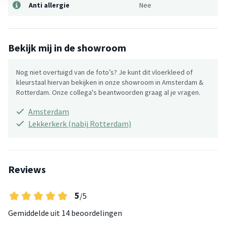
Anti allergie
Nee
Bekijk mij in de showroom
Nog niet overtuigd van de foto’s? Je kunt dit vloerkleed of
kleurstaal hiervan bekijken in onze showroom in Amsterdam &
Rotterdam. Onze collega's beantwoorden graag al je vragen.
Amsterdam
Lekkerkerk (nabij Rotterdam)
Reviews
5
/5
Gemiddelde uit
14 beoordelingen