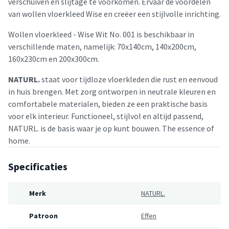
verschuiven en slijtage te voorkomen. Ervaar de voordelen
van wollen vloerkleed Wise en creëer een stijlvolle inrichting.
Wollen vloerkleed - Wise Wit No. 001 is beschikbaar in
verschillende maten, namelijk: 70x140cm, 140x200cm,
160x230cm en 200x300cm.
NATURL.
staat voor tijdloze vloerkleden die rust en eenvoud
in huis brengen. Met zorg ontworpen in neutrale kleuren en
comfortabele materialen, bieden ze een praktische basis
voor elk interieur. Functioneel, stijlvol en altijd passend,
NATURL. is de basis waar je op kunt bouwen. The essence of
home.
Specificaties
Merk
NATURL.
Patroon
Effen