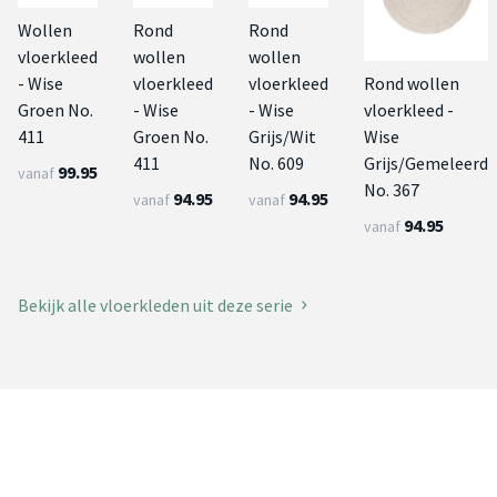
Wollen
Rond
Rond
vloerkleed
wollen
wollen
- Wise
vloerkleed
vloerkleed
Rond wollen
Groen No.
- Wise
- Wise
vloerkleed -
411
Groen No.
Grijs/Wit
Wise
411
No. 609
Grijs/Gemeleerd
99.95
vanaf
No. 367
94.95
94.95
vanaf
vanaf
94.95
vanaf
Bekijk alle vloerkleden uit deze serie