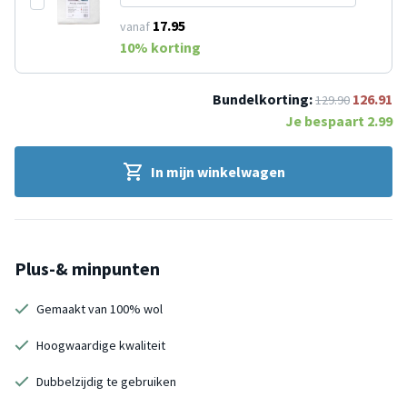
17.95
vanaf
10
% korting
Bundelkorting:
126.91
129.90
Je bespaart
2.99
In mijn winkelwagen
Plus-& minpunten
Gemaakt van 100% wol
Hoogwaardige kwaliteit
Dubbelzijdig te gebruiken