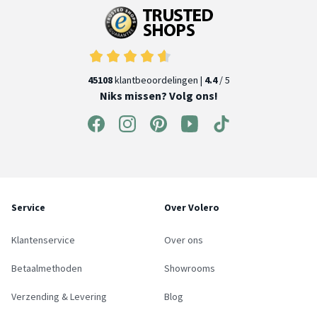
45108
klantbeoordelingen |
4.4
/ 5
Niks missen? Volg ons!
Service
Over Volero
Klantenservice
Over ons
Betaalmethoden
Showrooms
Verzending & Levering
Blog