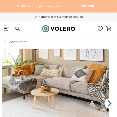
Tot 40% korting op buitenkleden
SHOP NU
Achteraf of in 3 termijnen betalen
menu
Vloerkleden