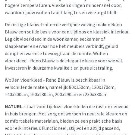
hogere temperaturen. Vlekken dringen minder snel door,
waardoor jouw wollen tapijt lang fris en verzorgd blijft.
De rustige blauw-tint en de verfijnde weving maken Reno
Blauw een solide basis voor een tijdloos en klassiek interieur.
Leg dit vloerkleed in de woonkamer, eetkamer of
slaapkamer en ervaar hoe het meubels verbindt, geluid
dempt en warmte toevoegt aan de ruimte. Wollen
vloerkleed - Reno Blauw is de elegante keuze voor wie wil
investeren in duurzame kwaliteit en pure uitstraling.
Wollen vloerkleed - Reno Blauw is beschikbaar in
verschillende maten, namelijk: 80x150cm, 120x170cm,
140x200cm, 160x230cm, 200x290cm en 230x330cm.
NATURL.
staat voor tijdloze vloerkleden die rust en eenvoud
in huis brengen. Met zorg ontworpen in neutrale kleuren en
comfortabele materialen, bieden ze een praktische basis
voor elk interieur. Functioneel, stijlvol en altijd passend,