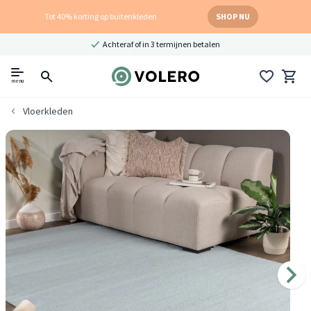
Tot 40% korting op buitenkleden
SHOP NU
Achteraf of in 3 termijnen betalen
menu
Vloerkleden