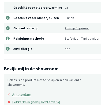
Geschikt voor vloerverwarming
Ja
Geschikt voor: Binnen/buiten
Binnen
Gebruik antislip
Antislip Supreme
Reinigingsmethode
Stofzuiger, Tapijtreiniger
Anti allergie
Nee
Bekijk mij in de showroom
Helaas is dit product niet te bekijken in een van onze
showrooms.
×
Amsterdam
×
Lekkerkerk (nabij Rotterdam)