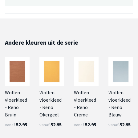
Andere kleuren uit de serie
Wollen
Wollen
Wollen
Wollen
vloerkleed
vloerkleed
vloerkleed
vloerkleed
- Reno
- Reno
- Reno
- Reno
Bruin
Okergeel
Creme
Blauw
52.95
52.95
52.95
52.95
vanaf
vanaf
vanaf
vanaf