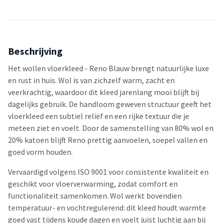
Beschrijving
Het wollen vloerkleed - Reno Blauw brengt natuurlijke luxe
en rust in huis. Wol is van zichzelf warm, zacht en
veerkrachtig, waardoor dit kleed jarenlang mooi blijft bij
dagelijks gebruik. De handloom geweven structuur geeft het
vloerkleed een subtiel reliëf en een rijke textuur die je
meteen ziet en voelt. Door de samenstelling van 80% wol en
20% katoen blijft Reno prettig aanvoelen, soepel vallen en
goed vorm houden.
Vervaardigd volgens ISO 9001 voor consistente kwaliteit en
geschikt voor vloerverwarming, zodat comfort en
functionaliteit samenkomen. Wol werkt bovendien
temperatuur- en vochtregulerend: dit kleed houdt warmte
goed vast tijdens koude dagen en voelt juist luchtig aan bij