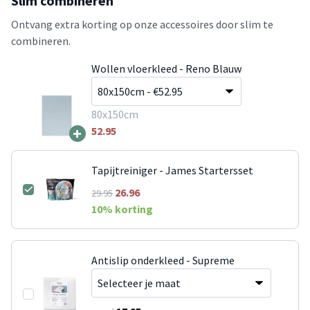
Slim combineren
Ontvang extra korting op onze accessoires door slim te
combineren.
Wollen vloerkleed - Reno Blauw
80x150cm
+
52.95
Tapijtreiniger - James Startersset
26.96
29.95
10
% korting
Antislip onderkleed - Supreme