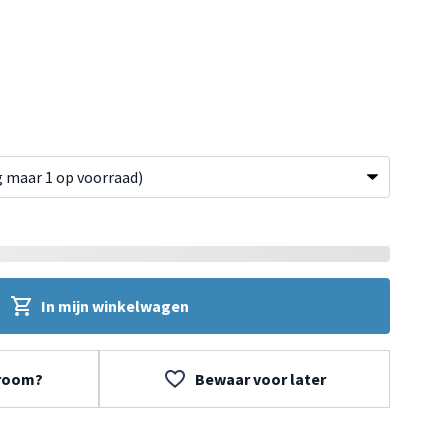
In mijn winkelwagen
wroom?
Bewaar voor later