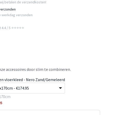
wij betalen de verzendkosten!
 verzonden
e werkdag verzonden
t 4.4 / 5 ⭐⭐⭐⭐⭐
ze accessoires door slim te combineren.
en vloerkleed - Nero Zand/Gemeleerd
170cm
95