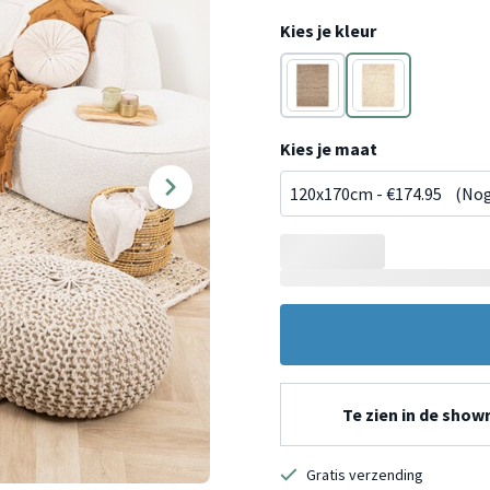
Kies je kleur
Bruin
Zand
Kies je maat
Te zien in de sho
Gratis verzending