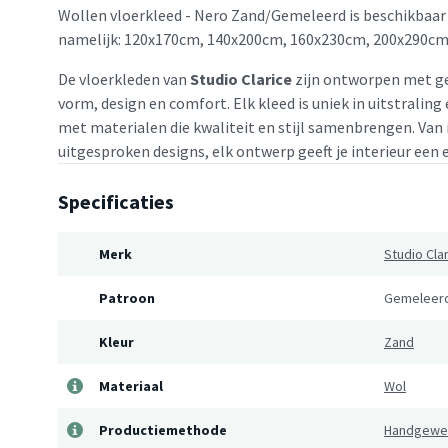
Wollen vloerkleed - Nero Zand/Gemeleerd is beschikbaar 
namelijk: 120x170cm, 140x200cm, 160x230cm, 200x290cm
De vloerkleden van
Studio Clarice
zijn ontworpen met ge
vorm, design en comfort. Elk kleed is uniek in uitstralin
met materialen die kwaliteit en stijl samenbrengen. Van
uitgesproken designs, elk ontwerp geeft je interieur een 
Specificaties
Merk
Studio Cla
Patroon
Gemeleer
Kleur
Zand
Materiaal
Wol
Productiemethode
Handgewe