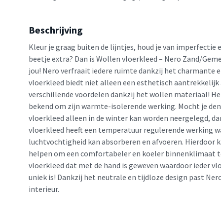
Beschrijving
Kleur je graag buiten de lijntjes, houd je van imperfectie e
beetje extra? Dan is Wollen vloerkleed – Nero Zand/Geme
jou! Nero verfraait iedere ruimte dankzij het charmante 
vloerkleed biedt niet alleen een esthetisch aantrekkelij
verschillende voordelen dankzij het wollen materiaal! He
bekend om zijn warmte-isolerende werking. Mocht je den
vloerkleed alleen in de winter kan worden neergelegd, dan
vloerkleed heeft een temperatuur regulerende werking w
luchtvochtigheid kan absorberen en afvoeren. Hierdoor k
helpen om een comfortabeler en koeler binnenklimaat t
vloerkleed dat met de hand is geweven waardoor ieder vloe
uniek is! Dankzij het neutrale en tijdloze design past Ner
interieur.