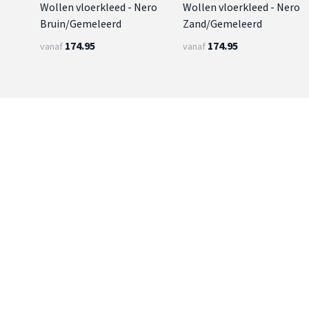
Wollen vloerkleed - Nero
Wollen vloerkleed - Nero
Bruin/Gemeleerd
Zand/Gemeleerd
174.95
174.95
vanaf
vanaf