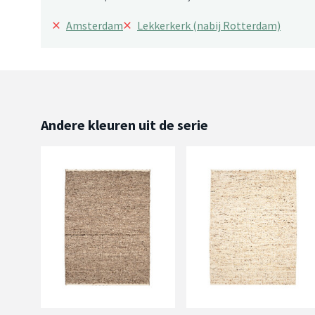
×
×
Amsterdam
Lekkerkerk (nabij Rotterdam)
Andere kleuren uit de serie