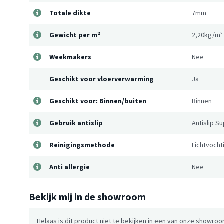
Totale dikte
7mm
Gewicht per m²
2,20kg/m²
Weekmakers
Nee
Geschikt voor vloerverwarming
Ja
Geschikt voor: Binnen/buiten
Binnen
Gebruik antislip
Antislip S
Reinigingsmethode
Lichtvocht
Anti allergie
Nee
Bekijk mij in de showroom
Helaas is dit product niet te bekijken in een van onze showroo