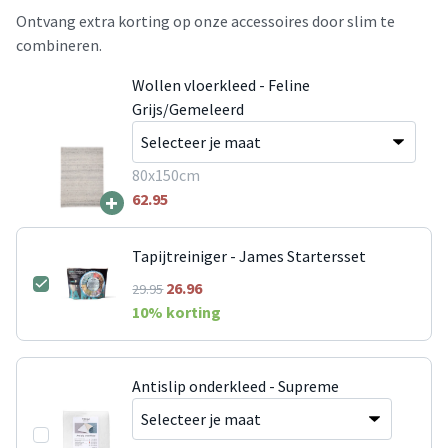
Ontvang extra korting op onze accessoires door slim te
combineren.
Wollen vloerkleed - Feline
Grijs/Gemeleerd
80x150cm
+
62.95
Tapijtreiniger - James Startersset
26.96
29.95
10
% korting
Antislip onderkleed - Supreme