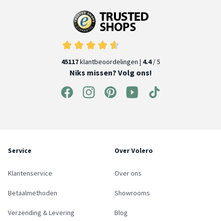
45117
klantbeoordelingen |
4.4
/ 5
Niks missen? Volg ons!
Service
Over Volero
Klantenservice
Over ons
Betaalmethoden
Showrooms
Verzending & Levering
Blog