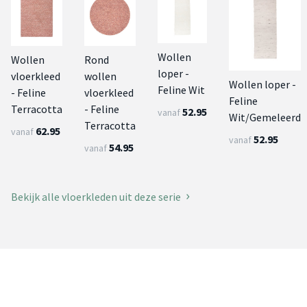
Wollen
Wollen
Rond
loper -
vloerkleed
wollen
Wollen loper -
Feline Wit
- Feline
vloerkleed
Feline
Terracotta
- Feline
52.95
vanaf
Wit/Gemeleerd
Terracotta
62.95
vanaf
52.95
vanaf
54.95
vanaf
Bekijk alle vloerkleden uit deze serie