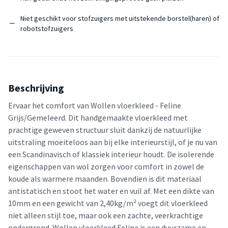
Niet geschikt voor stofzuigers met uitstekende borstel(haren) of
robotstofzuigers
Beschrijving
Ervaar het comfort van Wollen vloerkleed - Feline
Grijs/Gemeleerd. Dit handgemaakte vloerkleed met
prachtige geweven structuur sluit dankzij de natuurlijke
uitstraling moeiteloos aan bij elke interieurstijl, of je nu van
een Scandinavisch of klassiek interieur houdt. De isolerende
eigenschappen van wol zorgen voor comfort in zowel de
koude als warmere maanden. Bovendien is dit materiaal
antistatisch en stoot het water en vuil af. Met een dikte van
10mm en een gewicht van 2,40kg/m² voegt dit vloerkleed
niet alleen stijl toe, maar ook een zachte, veerkrachtige
ondergrond. Wollen vloerkleed Feline is een duurzame en