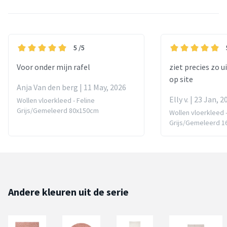
5
/5
Voor onder mijn rafel
ziet precies zo u
op site
Anja Van den berg | 11 May, 2026
Elly v. | 23 Jan, 2
Wollen vloerkleed - Feline
Grijs/Gemeleerd 80x150cm
Wollen vloerkleed -
Grijs/Gemeleerd 
Andere kleuren uit de serie