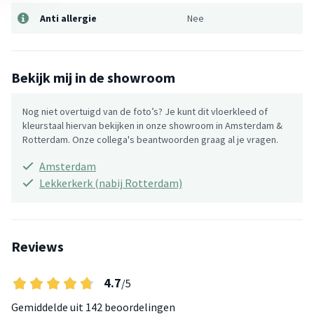
Anti allergie
Nee
Bekijk mij in de showroom
Nog niet overtuigd van de foto’s? Je kunt dit vloerkleed of
kleurstaal hiervan bekijken in onze showroom in Amsterdam &
Rotterdam. Onze collega's beantwoorden graag al je vragen.
Amsterdam
Lekkerkerk (nabij Rotterdam)
Reviews
4.7
/5
Gemiddelde uit
142 beoordelingen