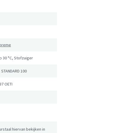
upreme
 30 °C, Stofzuiger
 STANDARD 100
37 OETI
urstaal hiervan bekijken in