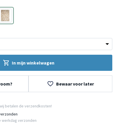
Beige
In mijn winkelwagen
wroom?
Bewaar voor later
wij betalen de verzendkosten!
 verzonden
e werkdag verzonden