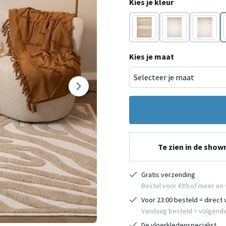
Kies je kleur
Beige
Wit
Wit
Kies je maat
Te zien in de sho
Gratis verzending
Bestel voor €89 of meer en 
Voor 23:00 besteld = direct
Vandaag besteld = volgend
De vloerkledenspecialist