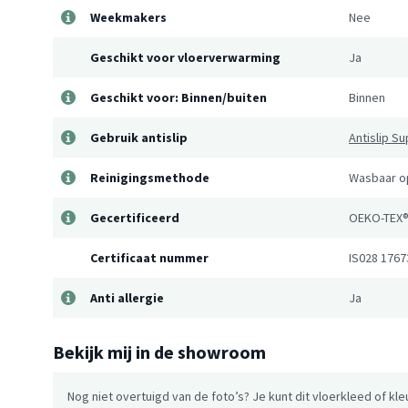
Weekmakers
Nee
Geschikt voor vloerverwarming
Ja
Geschikt voor: Binnen/buiten
Binnen
Gebruik antislip
Antislip S
Reinigingsmethode
Wasbaar op
Gecertificeerd
OEKO-TEX®
Certificaat nummer
IS028 1767
Anti allergie
Ja
Bekijk mij in de showroom
Nog niet overtuigd van de foto’s? Je kunt dit vloerkleed of kle