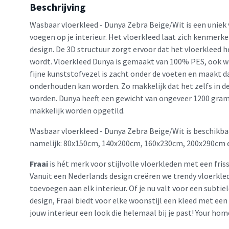
Beschrijving
Wasbaar vloerkleed - Dunya Zebra Beige/Wit is een uniek
voegen op je interieur. Het vloerkleed laat zich kenmerk
design. De 3D structuur zorgt ervoor dat het vloerkleed 
wordt. Vloerkleed Dunya is gemaakt van 100% PES, ook w
fijne kunststofvezel is zacht onder de voeten en maakt d
onderhouden kan worden. Zo makkelijk dat het zelfs in
worden. Dunya heeft een gewicht van ongeveer 1200 gram
makkelijk worden opgetild.
Wasbaar vloerkleed - Dunya Zebra Beige/Wit is beschikba
namelijk: 80x150cm, 140x200cm, 160x230cm, 200x290cm 
Fraai
is hét merk voor stijlvolle vloerkleden met een friss
Vanuit een Nederlands design creëren we trendy vloerkled
toevoegen aan elk interieur. Of je nu valt voor een subtie
design, Fraai biedt voor elke woonstijl een kleed met een
jouw interieur een look die helemaal bij je past! Your home