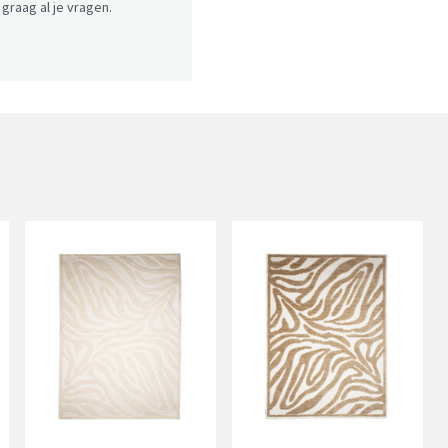
raag al je vragen.