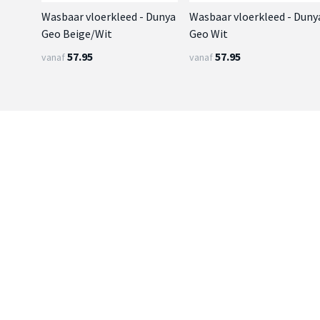
Wasbaar vloerkleed - Dunya
Wasbaar vloerkleed - Duny
Geo Beige/Wit
Geo Wit
57.95
57.95
vanaf
vanaf