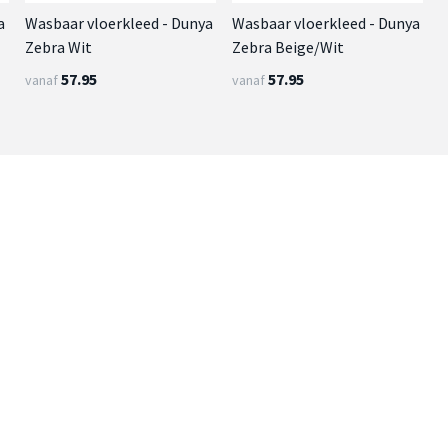
a
Wasbaar vloerkleed - Dunya
Wasbaar vloerkleed - Dunya
Zebra Wit
Zebra Beige/Wit
57.95
57.95
vanaf
vanaf