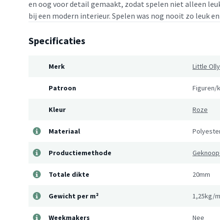
en oog voor detail gemaakt, zodat spelen niet alleen leu
bij een modern interieur. Spelen was nog nooit zo leuk en 
Specificaties
Merk
Little Olly
Patroon
Figuren/
Kleur
Roze
Materiaal
Polyeste
Productiemethode
Geknoop
Totale dikte
20mm
Gewicht per m²
1,25kg/m
Weekmakers
Nee