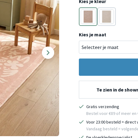
Kies je kleur
Roze
Beige
Kies je maat
Te zien in de sho
Gratis verzending
Bestel voor €89 of meer en 
Voor 23:00 besteld = direct
Vandaag besteld = volgend
De vloerkledenspecialist