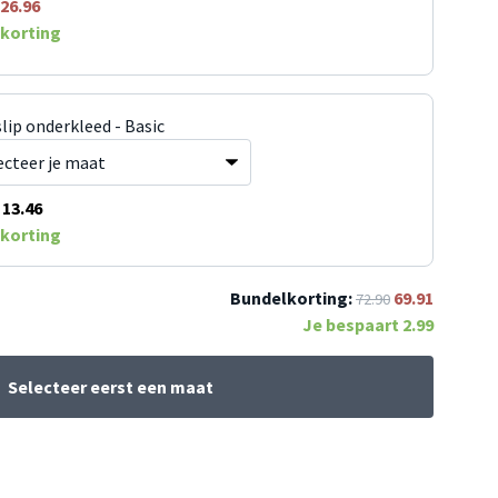
26.96
korting
lip onderkleed - Basic
13.46
korting
Bundelkorting:
69.91
72.90
Je bespaart
2.99
Selecteer eerst een maat