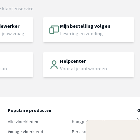
 klantenservice
dewerker
Mijn bestelling volgen
 jouw vraag
Levering en zending
Helpcenter
 aan
Voor al je antwoorden
Populaire producten
O
S
Alle vloerkleden
Hoogpolig vloerkleed
w
Vintage vloerkleed
Perzisch tapijt