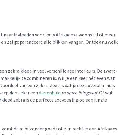
ent naar invloeden voor jouw Afrikaanse woonstijl of meer
ek en zal gegarandeerd alle blikken vangen. Ontdek nu welk
een zebra kleed in veel verschillende interieurs. De zwart-
makkelijk te combineren is. Wil je een keer nét even wat
oordeel van een zebra kleed is dat je deze overal in huis
rweeg dan zeker een
dierenhuid
to spice things up
! Of wat
rkleed zebra is de perfecte toevoeging op een jungle
komt deze bijzonder goed tot zijn recht in een Afrikaans