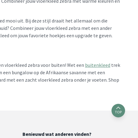
ika. Combineer jouw vloerkleed zebra met warme kleuren en
d mooi uit. Bij deze stijl draait het allemaal om die
enhuid? Combineer jouw vloerkleed zebra met een ander
kleed om jouw favoriete hoekjes een upgrade te geven.
een vloerkleed zebra voor buiten! Met een
buitenkleed
trek
e in een bungalow op de Afrikaanse savanne met een
aard met een zacht vloerkleed zebra onder je voeten. Shop
TOP
Benieuwd wat anderen vinden?