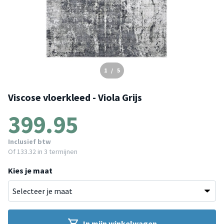
1
/
5
Viscose vloerkleed - Viola Grijs
399.95
Inclusief btw
Of
133.32
in 3 termijnen
Kies je maat
In mijn winkelwagen