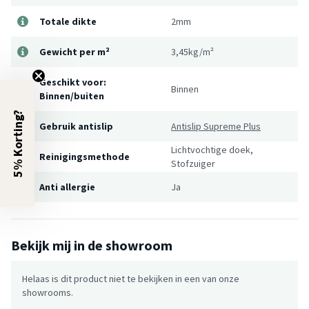
Totale dikte
2mm
Gewicht per m²
3,45kg/m²
Geschikt voor:
Binnen
Binnen/buiten
5% Korting?
Gebruik antislip
Antislip Supreme Plus
Lichtvochtige doek,
Reinigingsmethode
Stofzuiger
Anti allergie
Ja
Bekijk mij in de showroom
Helaas is dit product niet te bekijken in een van onze
showrooms.