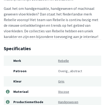
Gaat het om handgemaakte, handgeweven of machinaal
geweven vloerkleden? Dan staat het Nederlandse merk
Rebelle voorop! Het team van Rebelle is continu bezig met
de nieuwe ontwikkelingen en trends op het gebied van
vloerkleden. De collecties van Rebelle hebben een uniek
karakter en zijn een bijzondere toevoeging aan je interieur!
Specificaties
Merk
Rebelle
Patroon
Overig
,
abstract
Kleur
Grijs
Materiaal
Viscose
Productiemethode
Handgeweven