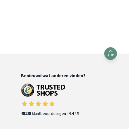
TOP
Benieuwd wat anderen vinden?
45125
klantbeoordelingen |
4.4
/ 5