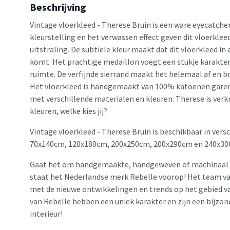
Beschrijving
Vintage vloerkleed - Therese Bruin is een ware eyecatcher 
kleurstelling en het verwassen effect geven dit vloerkleed
uitstraling. De subtiele kleur maakt dat dit vloerkleed in e
komt. Het prachtige medaillon voegt een stukje karakte
ruimte. De verfijnde sierrand maakt het helemaal af en br
Het vloerkleed is handgemaakt van 100% katoenen garen
met verschillende materialen en kleuren. Therese is verkr
kleuren, welke kies jij?
Vintage vloerkleed - Therese Bruin is beschikbaar in vers
70x140cm, 120x180cm, 200x250cm, 200x290cm en 240x30
Gaat het om handgemaakte, handgeweven of machinaal 
staat het Nederlandse merk Rebelle voorop! Het team van
met de nieuwe ontwikkelingen en trends op het gebied va
van Rebelle hebben een uniek karakter en zijn een bijzon
interieur!