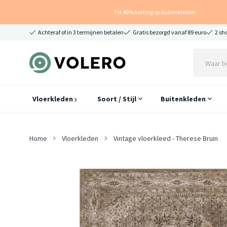
Tot 40% korting op buitenkleden
Achteraf of in 3 termijnen betalen
Gratis bezorgd vanaf 89 euro
2 sh
Vloerkleden
Soort / Stijl
Buitenkleden
Home
Vloerkleden
Vintage vloerkleed - Therese Bruin