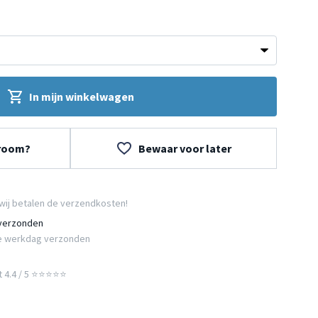
In mijn winkelwagen
wroom?
Bewaar voor later
wij betalen de verzendkosten!
 verzonden
e werkdag verzonden
t 4.4 / 5 ⭐⭐⭐⭐⭐