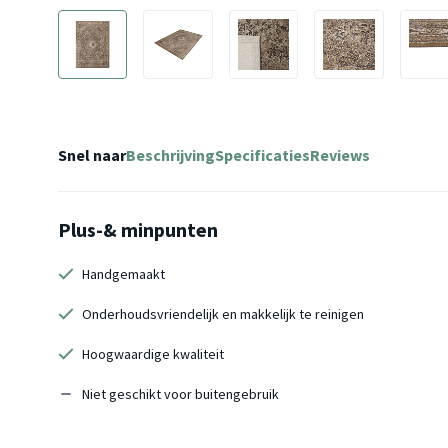
Snel naar
Beschrijving
Specificaties
Reviews
Plus-& minpunten
Handgemaakt
Onderhoudsvriendelijk en makkelijk te reinigen
Hoogwaardige kwaliteit
Niet geschikt voor buitengebruik