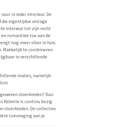
voor in ieder interieur. De
 die eigentijdse vintage
lk interieur tot zijn recht
r en romantiek toe aan de
engt nog meer sfeer in huis.
. Makkelijk te combineren
ijgbaar in verschillende
chillende maten, namelijk:
0cm.
geweven vloerkleden? Dan
 Rebelle is continu bezig
n vloerkleden. De collecties
dere toevoeging aan je