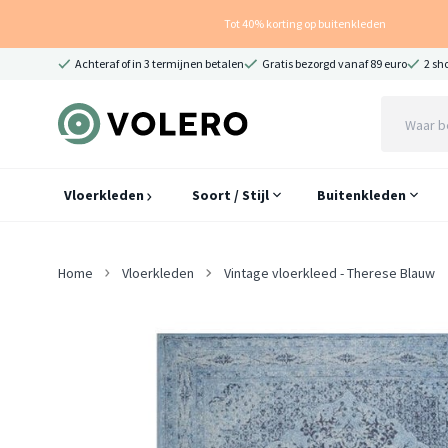
Tot 40% korting op buitenkleden
Achteraf of in 3 termijnen betalen
Gratis bezorgd vanaf 89 euro
2 sh
Vloerkleden
Soort / Stijl
Buitenkleden
Home
Vloerkleden
Vintage vloerkleed - Therese Blauw