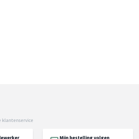
 klantenservice
dewerker
Mijn bestelling volgen