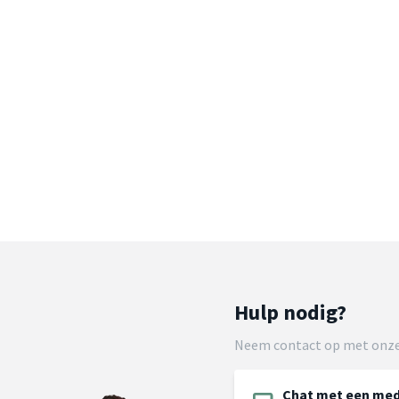
Hulp nodig?
Neem contact op met onze
Chat met een me