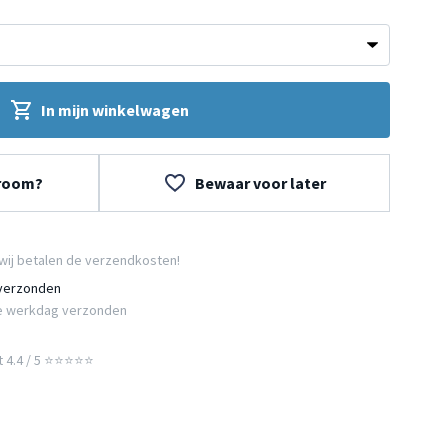
In mijn winkelwagen
wroom?
Bewaar voor later
wij betalen de verzendkosten!
 verzonden
e werkdag verzonden
t 4.4 / 5 ⭐⭐⭐⭐⭐