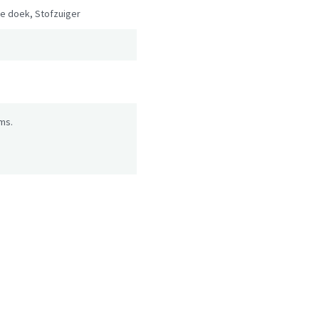
ge doek, Stofzuiger
ms.