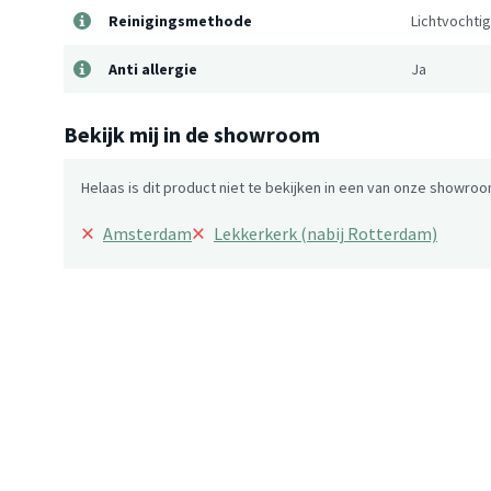
Reinigingsmethode
Lichtvochti
Anti allergie
Ja
Bekijk mij in de showroom
Helaas is dit product niet te bekijken in een van onze showroo
×
×
Amsterdam
Lekkerkerk (nabij Rotterdam)