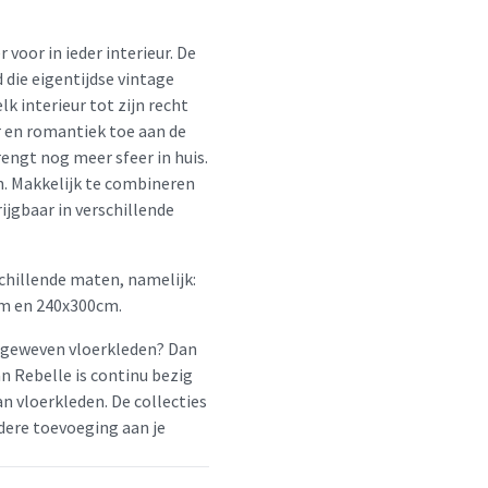
voor in ieder interieur. De
 die eigentijdse vintage
lk interieur tot zijn recht
r en romantiek toe aan de
engt nog meer sfeer in huis.
. Makkelijk te combineren
ijgbaar in verschillende
schillende maten, namelijk:
m en 240x300cm.
geweven vloerkleden? Dan
 Rebelle is continu bezig
n vloerkleden. De collecties
dere toevoeging aan je