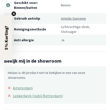
Geschikt voor:
Binnen
Binnen/buiten
Gebruik antislip
Antislip Supreme
Lichtvochtige doek,
5% Korting?
Reinigingsmethode
Stofzuiger
Anti allergie
Ja
Bekijk mij in de showroom
Helaas is dit product niet te bekijken in een van onze
showrooms.
×
Amsterdam
×
Lekkerkerk (nabij Rotterdam)