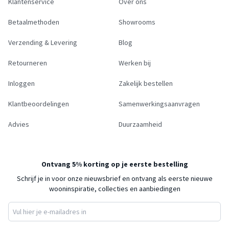
Klantenservice
Over ons
Betaalmethoden
Showrooms
Verzending & Levering
Blog
Retourneren
Werken bij
Inloggen
Zakelijk bestellen
Klantbeoordelingen
Samenwerkingsaanvragen
Advies
Duurzaamheid
Ontvang 5% korting op je eerste bestelling
Schrijf je in voor onze nieuwsbrief en ontvang als eerste nieuwe
wooninspiratie, collecties en aanbiedingen