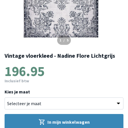
1
/
5
Vintage vloerkleed - Nadine Flore Lichtgrijs
196.95
Inclusief btw
Kies je maat
In mijn winkelwagen