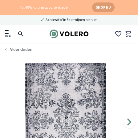
Tot 40% korting op buitenkleden
SHOP NU
Achteraf of in 3 termijnen betalen
menu
Vloerkleden