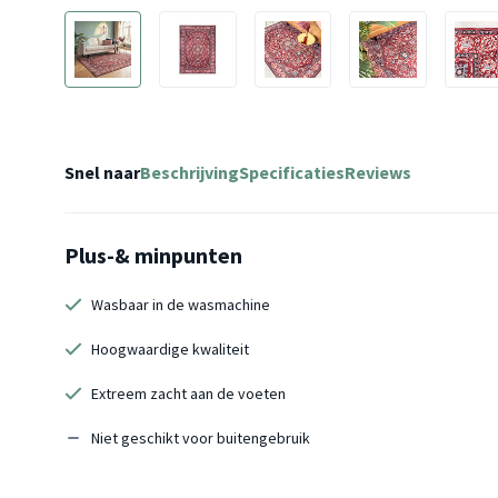
Snel naar
Beschrijving
Specificaties
Reviews
Plus-& minpunten
Wasbaar in de wasmachine
Hoogwaardige kwaliteit
Extreem zacht aan de voeten
Niet geschikt voor buitengebruik