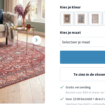
Kies je kleur
Multicolor
Multicolor
Groen
Kies je maat
Te zien in de sho
Gratis verzending
Bestel voor €89 of meer en 
Voor 23:00 besteld = direct
Vandaag besteld = volgend