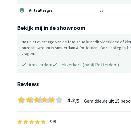
Anti allergie
Ja
Bekijk mij in de showroom
Nog niet overtuigd van de foto’s? Je kunt dit vloerkleed of kle
onze showroom in Amsterdam & Rotterdam. Onze collega's be
vragen.
Amsterdam
Lekkerkerk (nabij Rotterdam)
Reviews
4.2
/5
Gemiddelde uit
15 beoo
5
/5