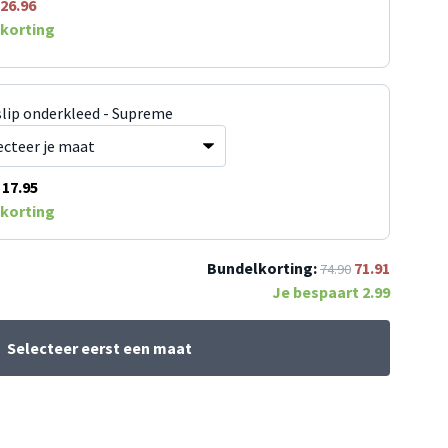
26.96
korting
slip onderkleed - Supreme
17.95
korting
Bundelkorting:
71.91
74.90
Je bespaart
2.99
Selecteer eerst een maat