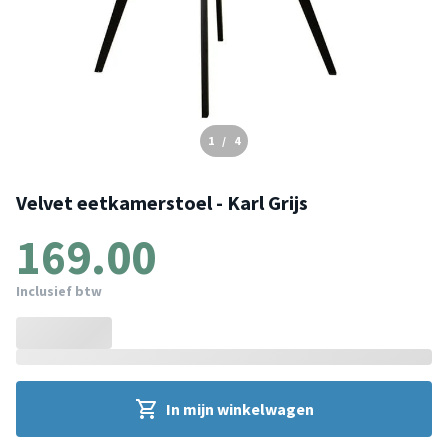
1
/
4
Velvet eetkamerstoel - Karl Grijs
169.00
Inclusief btw
In mijn winkelwagen