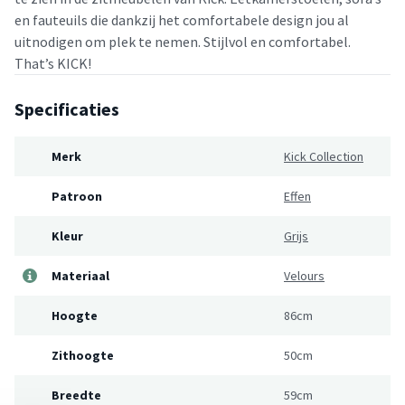
en fauteuils die dankzij het comfortabele design jou al
uitnodigen om plek te nemen. Stijlvol en comfortabel.
That’s KICK!
Specificaties
Merk
Kick Collection
Patroon
Effen
Kleur
Grijs
Materiaal
Velours
Hoogte
86cm
Zithoogte
50cm
Breedte
59cm