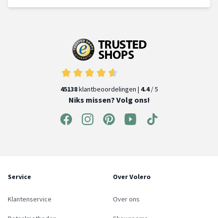
45138
klantbeoordelingen |
4.4
/ 5
Niks missen? Volg ons!
Service
Over Volero
Klantenservice
Over ons