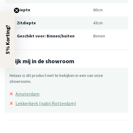
Diepte
60cm
Zitdiepte
43cm
5% Korting?
Geschikt voor: Binnen/buiten
Binnen
Bekijk mij in de showroom
Helaas is dit product niet te bekijken in een van onze
showrooms.
×
Amsterdam
×
Lekkerkerk (nabij Rotterdam)