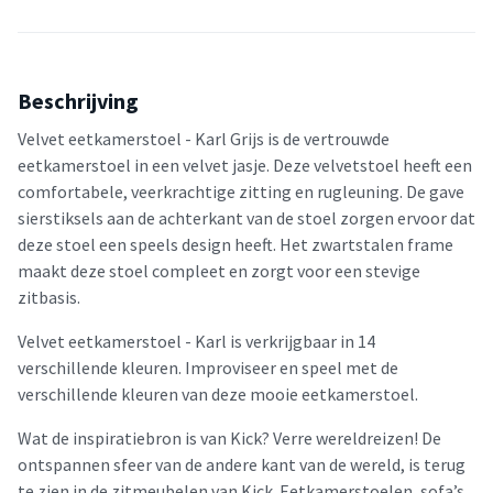
Beschrijving
Velvet eetkamerstoel - Karl Grijs is de vertrouwde
eetkamerstoel in een velvet jasje. Deze velvetstoel heeft een
comfortabele, veerkrachtige zitting en rugleuning. De gave
sierstiksels aan de achterkant van de stoel zorgen ervoor dat
deze stoel een speels design heeft. Het zwartstalen frame
maakt deze stoel compleet en zorgt voor een stevige
zitbasis.
Velvet eetkamerstoel - Karl is verkrijgbaar in 14
verschillende kleuren. Improviseer en speel met de
verschillende kleuren van deze mooie eetkamerstoel.
Wat de inspiratiebron is van Kick? Verre wereldreizen! De
ontspannen sfeer van de andere kant van de wereld, is terug
te zien in de zitmeubelen van Kick. Eetkamerstoelen, sofa’s