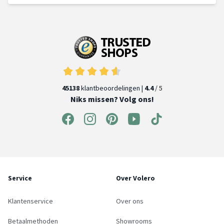
45138
klantbeoordelingen |
4.4
/ 5
Niks missen? Volg ons!
Service
Over Volero
Klantenservice
Over ons
Betaalmethoden
Showrooms