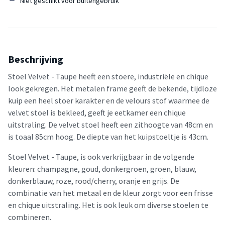
Niet geschikt voor buitengebruik
Beschrijving
Stoel Velvet - Taupe heeft een stoere, industriële en chique
look gekregen. Het metalen frame geeft de bekende, tijdloze
kuip een heel stoer karakter en de velours stof waarmee de
velvet stoel is bekleed, geeft je eetkamer een chique
uitstraling. De velvet stoel heeft een zithoogte van 48cm en
is toaal 85cm hoog. De diepte van het kuipstoeltje is 43cm.
Stoel Velvet - Taupe, is ook verkrijgbaar in de volgende
kleuren: champagne, goud, donkergroen, groen, blauw,
donkerblauw, roze, rood/cherry, oranje en grijs. De
combinatie van het metaal en de kleur zorgt voor een frisse
en chique uitstraling. Het is ook leuk om diverse stoelen te
combineren.