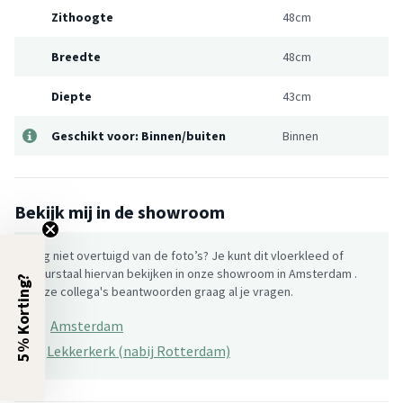
Zithoogte
48cm
Breedte
48cm
Diepte
43cm
Geschikt voor: Binnen/buiten
Binnen
Bekijk mij in de showroom
Nog niet overtuigd van de foto’s? Je kunt dit vloerkleed of
kleurstaal hiervan bekijken in onze showroom in Amsterdam .
5% Korting?
Onze collega's beantwoorden graag al je vragen.
Amsterdam
×
Lekkerkerk (nabij Rotterdam)