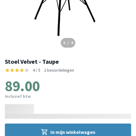
1
/
4
Stoel Velvet - Taupe
4 / 5
2 beoordelingen
89.00
Inclusief btw
In mijn winkelwagen