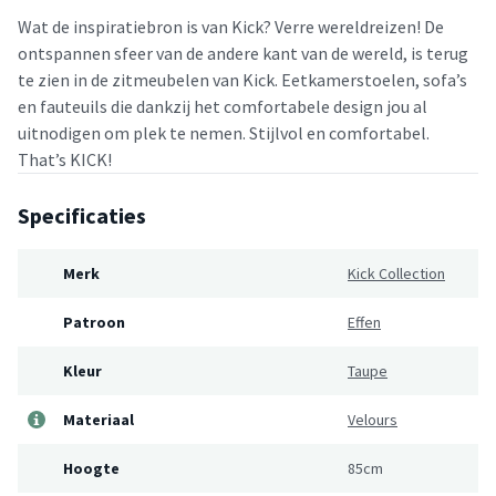
Wat de inspiratiebron is van Kick? Verre wereldreizen! De
ontspannen sfeer van de andere kant van de wereld, is terug
te zien in de zitmeubelen van Kick. Eetkamerstoelen, sofa’s
en fauteuils die dankzij het comfortabele design jou al
uitnodigen om plek te nemen. Stijlvol en comfortabel.
That’s KICK!
Specificaties
Merk
Kick Collection
Patroon
Effen
Kleur
Taupe
Materiaal
Velours
Hoogte
85cm