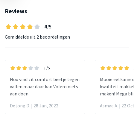
Reviews
4
/5
Gemiddelde uit
2 beoordelingen
3
/5
Nou vind zit comfort beetje tegen
Mooie eetkamer
vallen maar daar kan Volero niets
kwaliteit makkel
aan doen
maken! Mega bli
De jong D. | 28 Jan, 2022
Asmae A. | 22 Oc