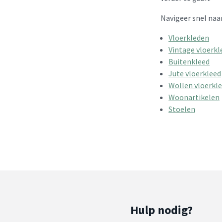
Navigeer snel naar
Vloerkleden
Vintage vloerkl
Buitenkleed
Jute vloerkleed
Wollen vloerkl
Woonartikelen
Stoelen
Hulp nodig?