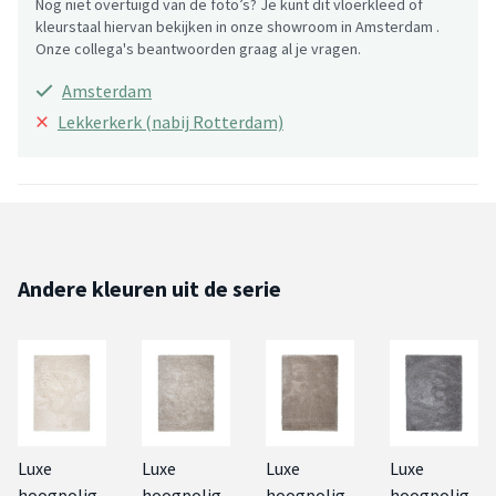
Nog niet overtuigd van de foto’s? Je kunt dit vloerkleed of
kleurstaal hiervan bekijken in onze showroom in Amsterdam .
Onze collega's beantwoorden graag al je vragen.
Amsterdam
×
Lekkerkerk (nabij Rotterdam)
Andere kleuren uit de serie
Luxe
Luxe
Luxe
Luxe
hoogpolig
hoogpolig
hoogpolig
hoogpolig