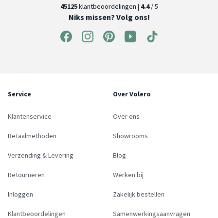
45125
klantbeoordelingen |
4.4
/ 5
Niks missen? Volg ons!
Service
Over Volero
Klantenservice
Over ons
Betaalmethoden
Showrooms
Verzending & Levering
Blog
Retourneren
Werken bij
Inloggen
Zakelijk bestellen
Klantbeoordelingen
Samenwerkingsaanvragen