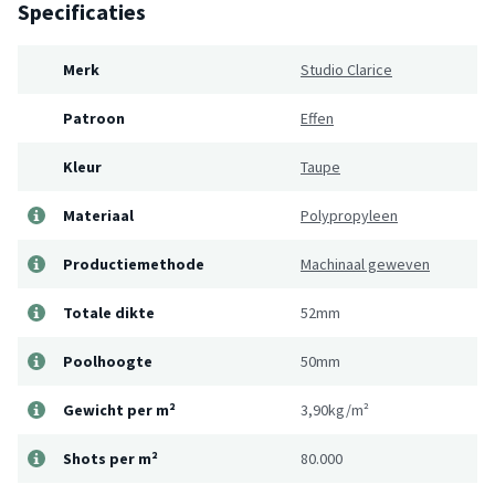
Specificaties
Merk
Studio Clarice
Patroon
Effen
Kleur
Taupe
Materiaal
Polypropyleen
Productiemethode
Machinaal geweven
Totale dikte
52mm
Poolhoogte
50mm
Gewicht per m²
3,90kg/m²
Shots per m²
80.000