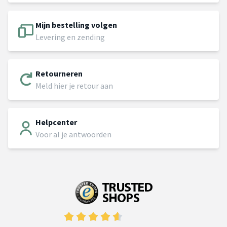
Mijn bestelling volgen
Levering en zending
Retourneren
Meld hier je retour aan
Helpcenter
Voor al je antwoorden