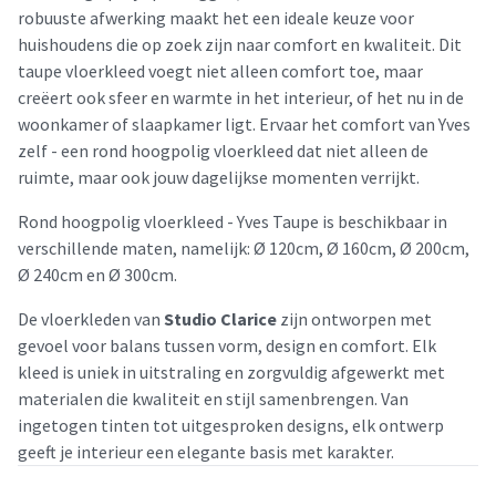
robuuste afwerking maakt het een ideale keuze voor
huishoudens die op zoek zijn naar comfort en kwaliteit. Dit
taupe vloerkleed voegt niet alleen comfort toe, maar
creëert ook sfeer en warmte in het interieur, of het nu in de
woonkamer of slaapkamer ligt. Ervaar het comfort van Yves
zelf - een rond hoogpolig vloerkleed dat niet alleen de
ruimte, maar ook jouw dagelijkse momenten verrijkt.
Rond hoogpolig vloerkleed - Yves Taupe is beschikbaar in
verschillende maten, namelijk: Ø 120cm, Ø 160cm, Ø 200cm,
Ø 240cm en Ø 300cm.
De vloerkleden van
Studio Clarice
zijn ontworpen met
gevoel voor balans tussen vorm, design en comfort. Elk
kleed is uniek in uitstraling en zorgvuldig afgewerkt met
materialen die kwaliteit en stijl samenbrengen. Van
ingetogen tinten tot uitgesproken designs, elk ontwerp
geeft je interieur een elegante basis met karakter.