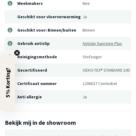
Weekmakers
Nee
Geschikt voor vloerverwarming
Ja
Geschikt voor: Binnen/buiten
Binnen
Gebruik antislip
Antislip Supreme Plus
Reinigingsmethode
Stofzuiger
Gecertificeerd
OEKO-TEX® STANDARD 100
5% Korting?
Certificaat nummer
1206027 Centexbel
Anti allergie
Ja
Bekijk mij in de showroom