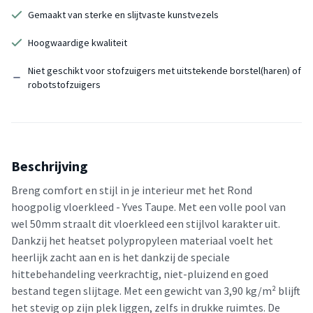
Gemaakt van sterke en slijtvaste kunstvezels
Hoogwaardige kwaliteit
Niet geschikt voor stofzuigers met uitstekende borstel(haren) of
robotstofzuigers
Beschrijving
Breng comfort en stijl in je interieur met het Rond
hoogpolig vloerkleed - Yves Taupe. Met een volle pool van
wel 50mm straalt dit vloerkleed een stijlvol karakter uit.
Dankzij het heatset polypropyleen materiaal voelt het
heerlijk zacht aan en is het dankzij de speciale
hittebehandeling veerkrachtig, niet-pluizend en goed
bestand tegen slijtage. Met een gewicht van 3,90 kg/m² blijft
het stevig op zijn plek liggen, zelfs in drukke ruimtes. De