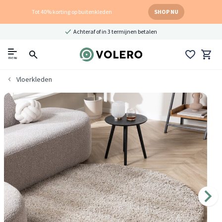
Tot 40% korting op buitenkleden
SHOP NU
Achteraf of in 3 termijnen betalen
menu
Vloerkleden