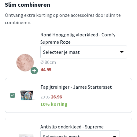
Slim combineren
Ontvang extra korting op onze accessoires door slim te
combineren.
Rond Hoogpolig vloerkleed - Comfy
Supreme Roze
Ø 80cm
+
44.95
Tapijtreiniger - James Startersset
26.96
29.95
10
% korting
Antislip onderkleed - Supreme