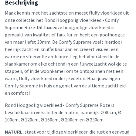
Beschrijving
Maak kennis met het zachtste en meest fluffy vloerkleed uit
onze collectie: het Rond Hoogpolig vloerkleed - Comfy
Supreme Roze. Dit luxueuze hoogpolige vloerkleed is
gemaakt van kwalitatief faux fur en heeft een poolhoogte
van maar liefst 30mm. De Comfy Supreme voelt hierdoor
heerlijk zacht en knuffelbaar aan en creëert visueel een
warme en sfeervolle ambiance. Leg het vloerkleed in de
slaapkamer om elke ochtend in een fluweelzacht wolkje te
stappen, of in de woonkamer om te ontspannen met een
warm, fluffy vloerkleed onder je voeten. Haal jouw eigen
Comfy Supreme in huis en geniet van de ultieme zachtheid
en comfort!
Rond Hoogpolig vloerkleed - Comfy Supreme Roze is
beschikbaar in verschillende maten, namelijk: Ø 80cm, Ø
100cm, Ø 120cm, Ø 160cm, Ø 200cm en Ø 230cm.
NATURL.
staat voor tijdloze vloerkleden die rust en eenvoud