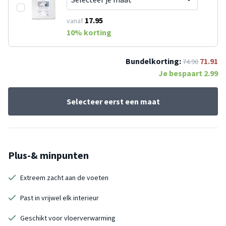
17.95
vanaf
10
% korting
Bundelkorting:
71.91
74.90
Je bespaart
2.99
Selecteer eerst een maat
Plus-& minpunten
Extreem zacht aan de voeten
Past in vrijwel elk interieur
Geschikt voor vloerverwarming