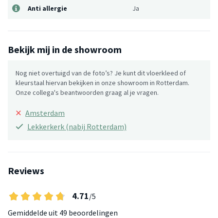
Anti allergie
Ja
Bekijk mij in de showroom
Nog niet overtuigd van de foto’s? Je kunt dit vloerkleed of
kleurstaal hiervan bekijken in onze showroom in Rotterdam.
Onze collega's beantwoorden graag al je vragen.
×
Amsterdam
Lekkerkerk (nabij Rotterdam)
Reviews
4.71
/5
Gemiddelde uit
49 beoordelingen