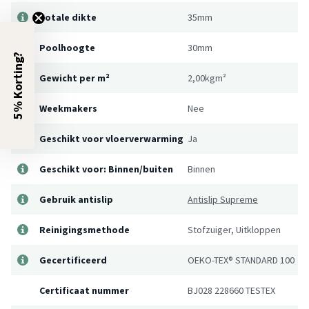
Totale dikte
35mm
Poolhoogte
30mm
5% Korting?
Gewicht per m²
2,00kgm²
Weekmakers
Nee
Geschikt voor vloerverwarming
Ja
Geschikt voor: Binnen/buiten
Binnen
Gebruik antislip
Antislip Supreme
Reinigingsmethode
Stofzuiger, Uitkloppen
Gecertificeerd
OEKO-TEX® STANDARD 100
Certificaat nummer
BJ028 228660 TESTEX