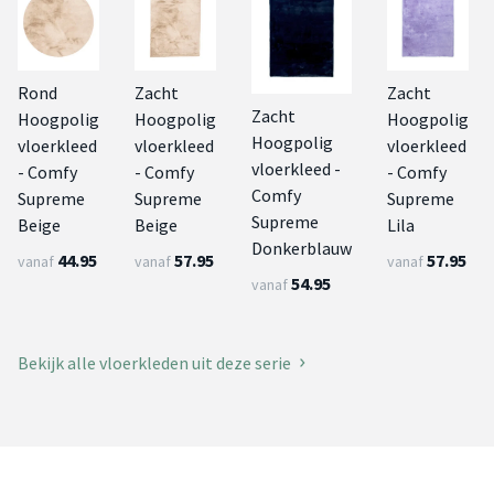
Rond
Zacht
Zacht
Zacht
Hoogpolig
Hoogpolig
Hoogpolig
Hoogpolig
vloerkleed
vloerkleed
vloerkleed
vloerkleed -
- Comfy
- Comfy
- Comfy
Comfy
Supreme
Supreme
Supreme
Supreme
Beige
Beige
Lila
Donkerblauw
44.95
57.95
57.95
vanaf
vanaf
vanaf
54.95
vanaf
Bekijk alle vloerkleden uit deze serie