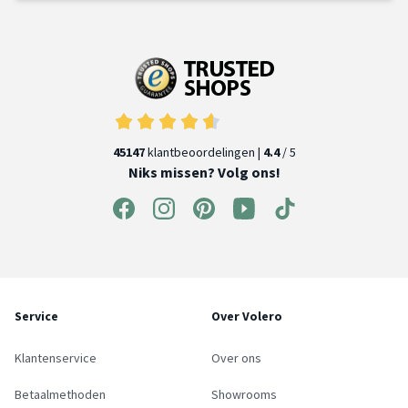
45147
klantbeoordelingen |
4.4
/ 5
Niks missen? Volg ons!
Service
Over Volero
Klantenservice
Over ons
Betaalmethoden
Showrooms