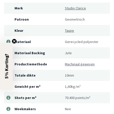
Merk
Studio Clarice
Patroon
Geometrisch
Kleur
Taupe
Materiaal
Gerecycled polyester
Materiaal Backing
Jute
5% Korting?
Productiemethode
Machinaal geweven
Totale dikte
10mm
Gewicht per m²
1,60kg/m²
Shots per m²
70.400 points/m²
Weekmakers
Nee