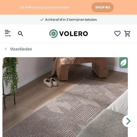
Tot 40% korting op buitenkleden
SHOP NU
Achteraf of in 3 termijnen betalen
menu
Vloerkleden