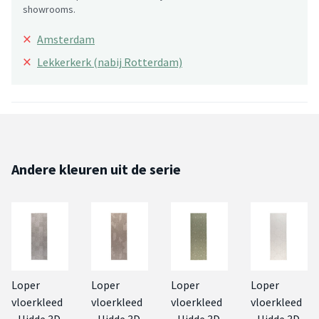
showrooms.
×
Amsterdam
×
Lekkerkerk (nabij Rotterdam)
Andere kleuren uit de serie
Loper
Loper
Loper
Loper
vloerkleed
vloerkleed
vloerkleed
vloerkleed
- Hidde 3D
- Hidde 3D
- Hidde 3D
- Hidde 3D