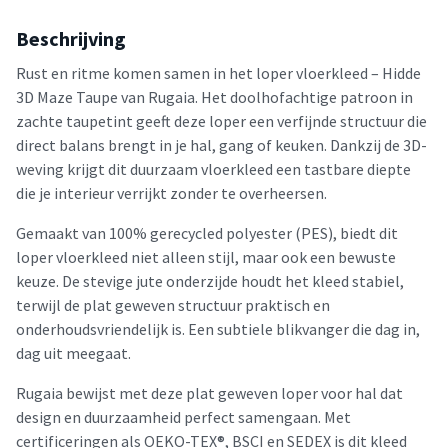
Beschrijving
Rust en ritme komen samen in het loper vloerkleed – Hidde
3D Maze Taupe van Rugaia. Het doolhofachtige patroon in
zachte taupetint geeft deze loper een verfijnde structuur die
direct balans brengt in je hal, gang of keuken. Dankzij de 3D-
weving krijgt dit duurzaam vloerkleed een tastbare diepte
die je interieur verrijkt zonder te overheersen.
Gemaakt van 100% gerecycled polyester (PES), biedt dit
loper vloerkleed niet alleen stijl, maar ook een bewuste
keuze. De stevige jute onderzijde houdt het kleed stabiel,
terwijl de plat geweven structuur praktisch en
onderhoudsvriendelijk is. Een subtiele blikvanger die dag in,
dag uit meegaat.
Rugaia bewijst met deze plat geweven loper voor hal dat
design en duurzaamheid perfect samengaan. Met
certificeringen als OEKO-TEX®, BSCI en SEDEX is dit kleed