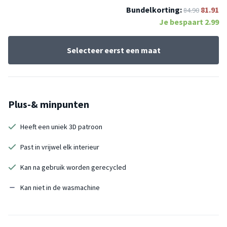
Bundelkorting:
81.91
84.90
Je bespaart
2.99
Selecteer eerst een maat
Plus-& minpunten
Heeft een uniek 3D patroon
Past in vrijwel elk interieur
Kan na gebruik worden gerecycled
Kan niet in de wasmachine