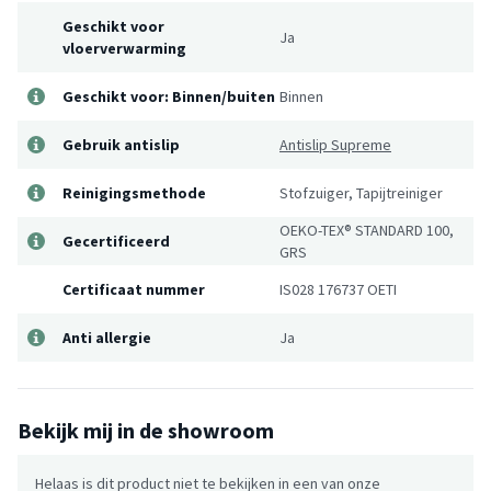
Geschikt voor
Ja
vloerverwarming
Geschikt voor: Binnen/buiten
Binnen
Gebruik antislip
Antislip Supreme
Reinigingsmethode
Stofzuiger, Tapijtreiniger
OEKO-TEX® STANDARD 100,
Gecertificeerd
GRS
Certificaat nummer
IS028 176737 OETI
Anti allergie
Ja
Bekijk mij in de showroom
Helaas is dit product niet te bekijken in een van onze