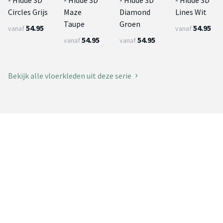
Circles Grijs
Maze
Diamond
Lines Wit
Taupe
Groen
54.95
54.95
vanaf
vanaf
54.95
54.95
vanaf
vanaf
Bekijk alle vloerkleden uit deze serie