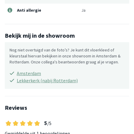
Anti allergie
Ja
Bekijk mij in de showroom
Nog niet overtuigd van de foto’s? Je kunt dit vloerkleed of
kleurstaal hiervan bekijken in onze showroom in Amsterdam &
Rotterdam. Onze collega's beantwoorden graag al je vragen.
Amsterdam
Lekkerkerk (nabij Rotterdam)
Reviews
5
/5
Gemiddelde uit
1 beoordelingen