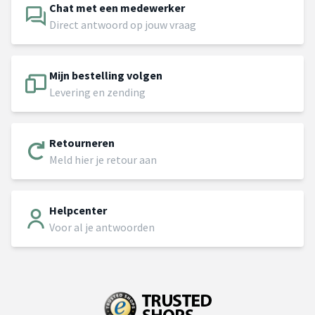
Chat met een medewerker
Direct antwoord op jouw vraag
Mijn bestelling volgen
Levering en zending
Retourneren
Meld hier je retour aan
Helpcenter
Voor al je antwoorden