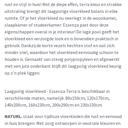
rust en stijl in huis! Met de diepe effen, terra kleur en strakke
uitstraling brengt dit laagpolige vloerkleed balans in elke
ruimte. Of je het vloerkleed nu neerlegt in de woonkamer,
slaapkamer of studeerkamer: Essenza past door deze
eigenschappen overal in je interieur! De lage pool geeft het
vloerkleed een verzorgde look en is bovendien praktisch in
gebruik. Dankzij de korte vezels hechten stof en vuil zich
minder snel, waardoor het vloerkleed eenvoudig schoon te
houden is. Gemaakt van stevig polypropyleen en afgewerkt
met een jute onderkant blijft dit laagpolig vloerkleed keurig
op z’n plek liggen.
Laagpolig vloerkleed - Essenza Terra is beschikbaar in
verschillende maten, namelijk: 80x150cm, 120x170cm,
140x200cm, 160x230cm, 200x290cm en 230x330cm.
NATURL.
staat voor tijdloze vloerkleden die rust en eenvoud
in huis brengen. Met zorg ontworpen in neutrale kleuren en