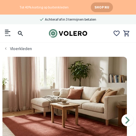
Tot 40% korting op buitenkleden
SHOP NU
Achteraf of in 3 termijnen betalen
menu
Vloerkleden