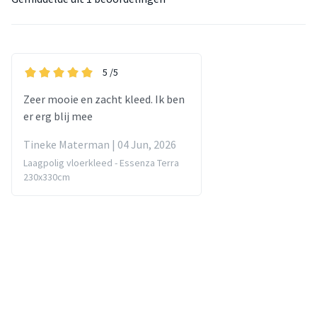
5
/5
Zeer mooie en zacht kleed. Ik ben
er erg blij mee
Tineke Materman | 04 Jun, 2026
Laagpolig vloerkleed - Essenza Terra
230x330cm