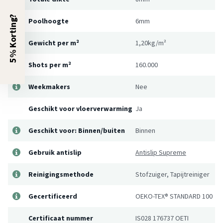
5% Korting?
Poolhoogte
6mm
Gewicht per m²
1,20kg/m²
Shots per m²
160.000
Weekmakers
Nee
Geschikt voor vloerverwarming
Ja
Geschikt voor: Binnen/buiten
Binnen
Gebruik antislip
Antislip Supreme
Reinigingsmethode
Stofzuiger, Tapijtreiniger
Gecertificeerd
OEKO-TEX® STANDARD 100
Certificaat nummer
IS028 176737 OETI