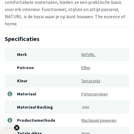
comfortabele materialen, bieden ze een praktische basis
voor elk interieur. Functioneel, stijlvol en altijd passend,
NATURL. is de basis waar je op kunt bouwen. The essence of
home.
Specificaties
Merk
NATURL.
Patroon
Effen
Kleur
Terracotta
Materiaal
Polypropyleen
Materiaal Backing
Jute
Productiemethode
Machinaal geweven
Totale dikte
8mm