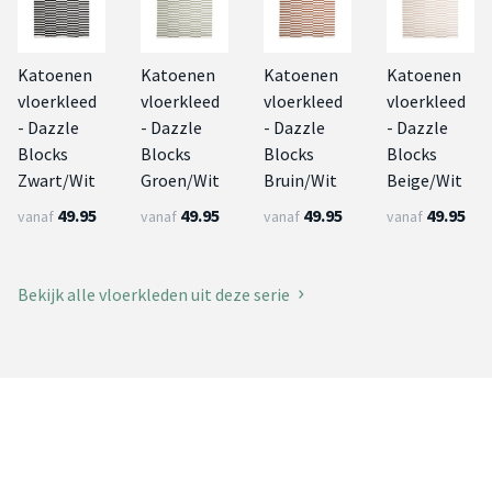
Katoenen
Katoenen
Katoenen
Katoenen
vloerkleed
vloerkleed
vloerkleed
vloerkleed
- Dazzle
- Dazzle
- Dazzle
- Dazzle
Blocks
Blocks
Blocks
Blocks
Zwart/Wit
Groen/Wit
Bruin/Wit
Beige/Wit
49.95
49.95
49.95
49.95
vanaf
vanaf
vanaf
vanaf
Bekijk alle vloerkleden uit deze serie