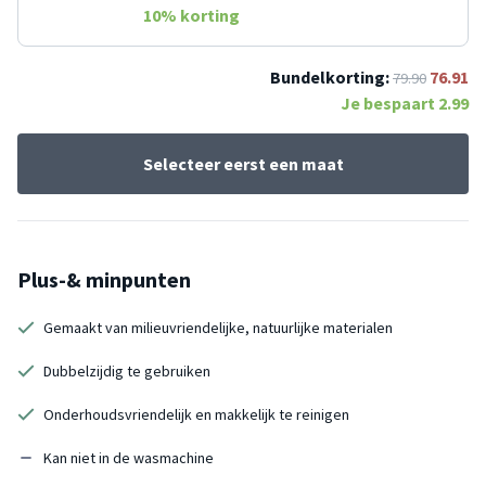
10
% korting
Bundelkorting:
76.91
79.90
Je bespaart
2.99
Selecteer eerst een maat
Plus-& minpunten
Gemaakt van milieuvriendelijke, natuurlijke materialen
Dubbelzijdig te gebruiken
Onderhoudsvriendelijk en makkelijk te reinigen
Kan niet in de wasmachine