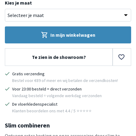
Kies je maat
In mijn winkelwagen
Te zien in de showroom?
Gratis verzending
Bestel voor €89 of meer en wij betalen de verzendkosten!
Voor 23:00 besteld = direct verzonden
Vandaag besteld = volgende werkdag verzonden
De vloerkledenspecialist
Klanten beoordelen ons met 4.4 / 5 ⭐⭐⭐⭐⭐
Slim combineren
Ontvang extra korting op onze accessoires door slim te