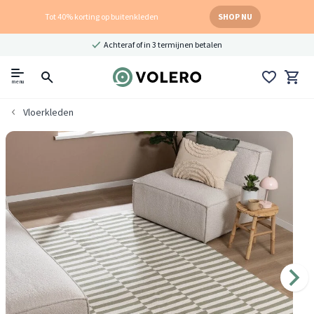
Tot 40% korting op buitenkleden
SHOP NU
Achteraf of in 3 termijnen betalen
menu
Vloerkleden