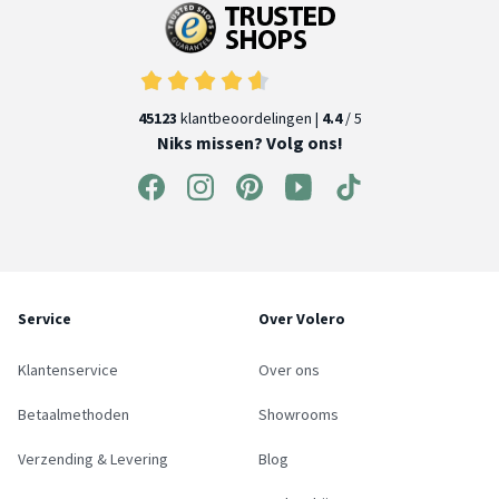
45123
klantbeoordelingen |
4.4
/ 5
Niks missen? Volg ons!
Service
Over Volero
Klantenservice
Over ons
Betaalmethoden
Showrooms
Verzending & Levering
Blog