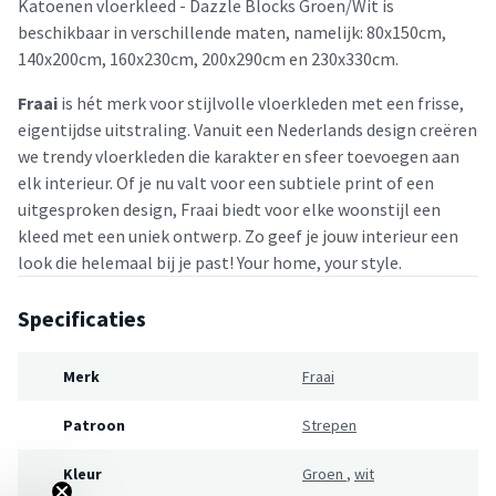
Katoenen vloerkleed - Dazzle Blocks Groen/Wit is
beschikbaar in verschillende maten, namelijk: 80x150cm,
140x200cm, 160x230cm, 200x290cm en 230x330cm.
Fraai
is hét merk voor stijlvolle vloerkleden met een frisse,
eigentijdse uitstraling. Vanuit een Nederlands design creëren
we trendy vloerkleden die karakter en sfeer toevoegen aan
elk interieur. Of je nu valt voor een subtiele print of een
uitgesproken design, Fraai biedt voor elke woonstijl een
kleed met een uniek ontwerp. Zo geef je jouw interieur een
look die helemaal bij je past! Your home, your style.
Specificaties
Merk
Fraai
Patroon
Strepen
Kleur
Groen
,
wit