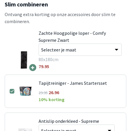
Slim combineren
Ontvang extra korting op onze accessoires door slim te
combineren.
Zachte Hoogpolige loper - Comfy
Supreme Zwart
80x180cm
+
79.95
Tapijtreiniger - James Startersset
26.96
29.95
10
% korting
Antislip onderkleed - Supreme