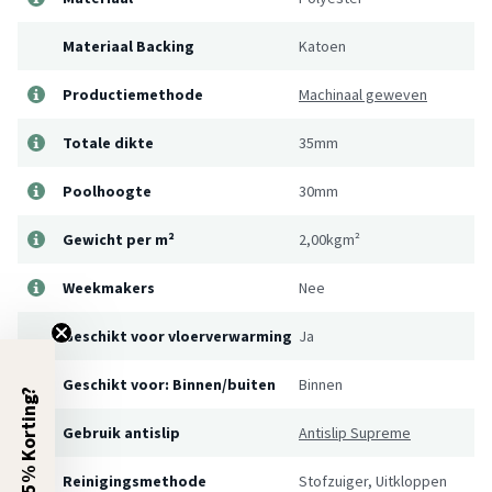
Materiaal Backing
Katoen
Productiemethode
Machinaal geweven
Totale dikte
35mm
Poolhoogte
30mm
Gewicht per m²
2,00kgm²
Weekmakers
Nee
Geschikt voor vloerverwarming
Ja
Geschikt voor: Binnen/buiten
Binnen
5% Korting?
Gebruik antislip
Antislip Supreme
Reinigingsmethode
Stofzuiger, Uitkloppen