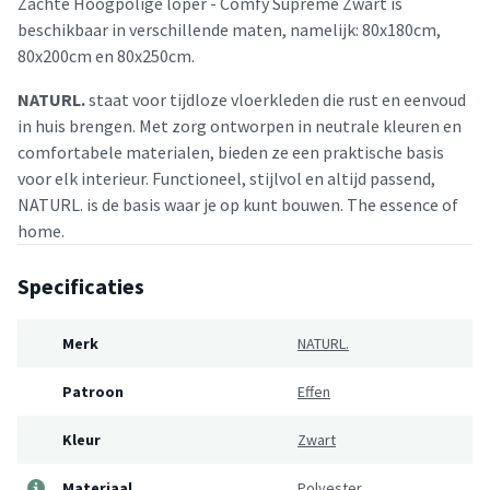
Zachte Hoogpolige loper - Comfy Supreme Zwart is
beschikbaar in verschillende maten, namelijk: 80x180cm,
80x200cm en 80x250cm.
NATURL.
staat voor tijdloze vloerkleden die rust en eenvoud
in huis brengen. Met zorg ontworpen in neutrale kleuren en
comfortabele materialen, bieden ze een praktische basis
voor elk interieur. Functioneel, stijlvol en altijd passend,
NATURL. is de basis waar je op kunt bouwen. The essence of
home.
Specificaties
Merk
NATURL.
Patroon
Effen
Kleur
Zwart
Materiaal
Polyester