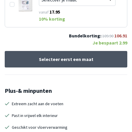
17.95
vanaf
10
% korting
Bundelkorting:
106.91
109.90
Je bespaart
2.99
Selecteer eerst een maat
Plus-& minpunten
Extreem zacht aan de voeten
Past in vrijwel elk interieur
Geschikt voor vloerverwarming