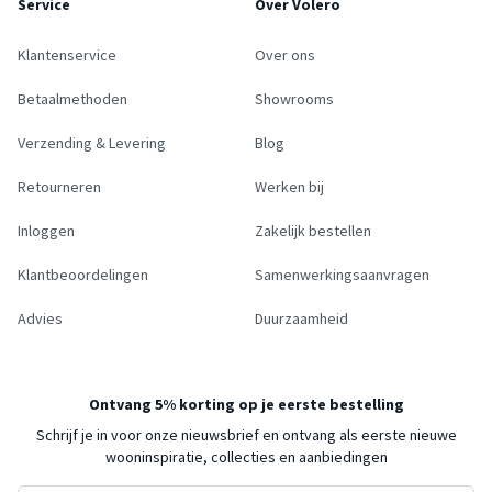
Service
Over Volero
Klantenservice
Over ons
Betaalmethoden
Showrooms
Verzending & Levering
Blog
Retourneren
Werken bij
Inloggen
Zakelijk bestellen
Klantbeoordelingen
Samenwerkingsaanvragen
Advies
Duurzaamheid
Ontvang 5% korting op je eerste bestelling
Schrijf je in voor onze nieuwsbrief en ontvang als eerste nieuwe
wooninspiratie, collecties en aanbiedingen