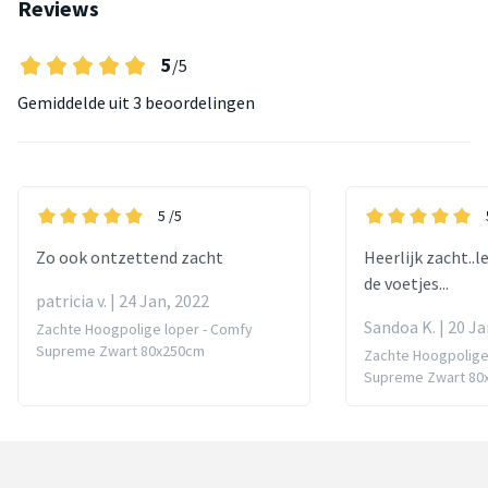
Reviews
5
/5
Gemiddelde uit
3 beoordelingen
5
/5
Zo ook ontzettend zacht
Heerlijk zacht..
de voetjes...
patricia v. | 24 Jan, 2022
Sandoa K. | 20 Ja
Zachte Hoogpolige loper - Comfy
Supreme Zwart 80x250cm
Zachte Hoogpolige
Supreme Zwart 80