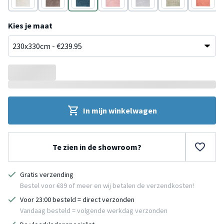
Crème
Taupe
Blauw
Roze
Grijs
Groen
Roze
Kies je maat
In mijn winkelwagen
Te zien in de showroom?
Gratis verzending
Bestel voor €89 of meer en wij betalen de verzendkosten!
Voor 23:00 besteld = direct verzonden
Vandaag besteld = volgende werkdag verzonden