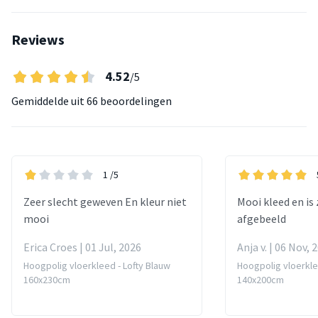
Reviews
4.52
/5
Gemiddelde uit
66 beoordelingen
1
/5
Zeer slecht geweven En kleur niet
Mooi kleed en is
mooi
afgebeeld
Erica Croes | 01 Jul, 2026
Anja v. | 06 Nov, 
Hoogpolig vloerkleed - Lofty Blauw
Hoogpolig vloerkle
160x230cm
140x200cm