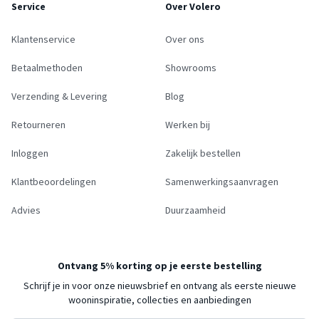
Service
Over Volero
Klantenservice
Over ons
Betaalmethoden
Showrooms
Verzending & Levering
Blog
Retourneren
Werken bij
Inloggen
Zakelijk bestellen
Klantbeoordelingen
Samenwerkingsaanvragen
Advies
Duurzaamheid
Ontvang 5% korting op je eerste bestelling
Schrijf je in voor onze nieuwsbrief en ontvang als eerste nieuwe
wooninspiratie, collecties en aanbiedingen