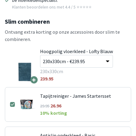
De vloerkledenspecialist
Klanten beoordelen ons met 4.4 / 5 ⭐⭐⭐⭐⭐
Slim combineren
Ontvang extra korting op onze accessoires door slim te
combineren.
Hoogpolig vloerkleed - Lofty Blauw
230x330cm
+
239.95
Tapijtreiniger - James Startersset
26.96
29.95
10
% korting
Antislip onderkleed - Basic