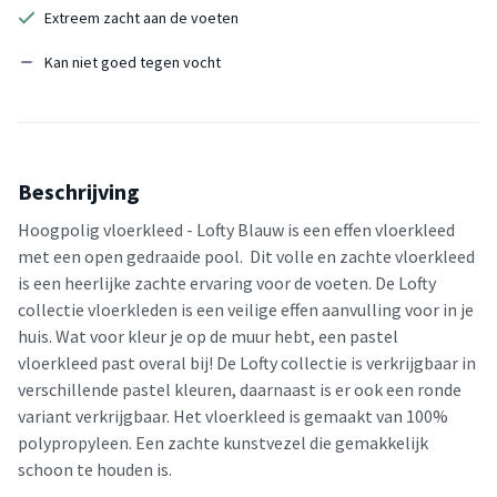
Extreem zacht aan de voeten
Kan niet goed tegen vocht
Beschrijving
Hoogpolig vloerkleed - Lofty Blauw is een effen vloerkleed
met een open gedraaide pool. Dit volle en zachte vloerkleed
is een heerlijke zachte ervaring voor de voeten. De Lofty
collectie vloerkleden is een veilige effen aanvulling voor in je
huis. Wat voor kleur je op de muur hebt, een pastel
vloerkleed past overal bij! De Lofty collectie is verkrijgbaar in
verschillende pastel kleuren, daarnaast is er ook een ronde
variant verkrijgbaar. Het vloerkleed is gemaakt van 100%
polypropyleen. Een zachte kunstvezel die gemakkelijk
schoon te houden is.