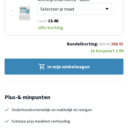
13.46
vanaf
10
% korting
Bundelkorting:
266.91
269.90
Je bespaart
2.99
In mijn winkelwagen
Plus-& minpunten
Onderhoudsvriendelijk en makkelijk te reinigen
Scherpe prijs-kwaliteit verhouding