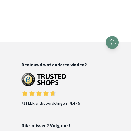
TOP
Benieuwd wat anderen vinden?
45111
klantbeoordelingen |
4.4
/ 5
Niks missen? Volg ons!