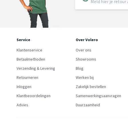
Meld hier je retour
Service
Over Volero
Klantenservice
Over ons
Betaalmethoden
Showrooms
Verzending & Levering
Blog
Retourneren
Werken bij
Inloggen
Zakelijk bestellen
Klantbeoordelingen
Samenwerkingsaanvragen
Advies
Duurzaamheid