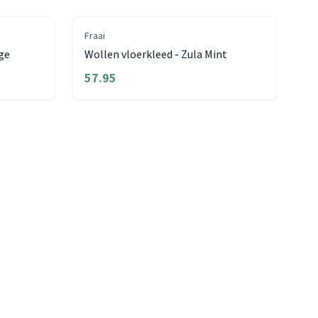
Fraai
ige
Wollen vloerkleed - Zula Mint
57.95