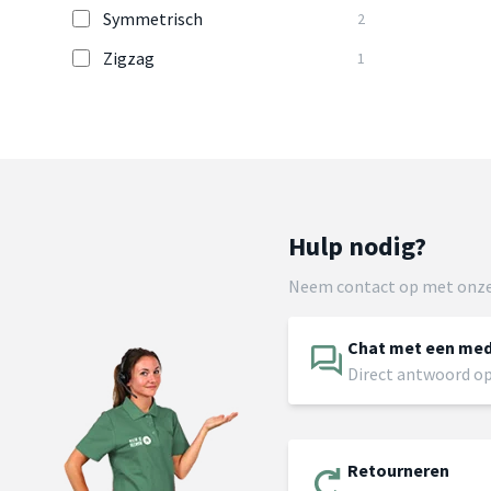
Symmetrisch
2
Zigzag
1
Hulp nodig?
Neem contact op met onze
Chat met een me
Direct antwoord op
Retourneren