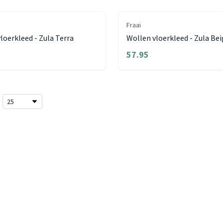
Fraai
loerkleed - Zula Terra
Wollen vloerkleed - Zula Be
57.95