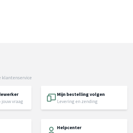
 klantenservice
dewerker
Mijn bestelling volgen
 jouw vraag
Levering en zending
Helpcenter