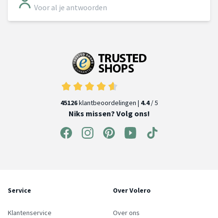
Voor al je antwoorden
45126
klantbeoordelingen |
4.4
/ 5
Niks missen? Volg ons!
Service
Over Volero
Klantenservice
Over ons