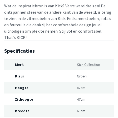
Wat de inspiratiebron is van Kick? Verre wereldreizen! De
ontspannen sfeer van de andere kant van de wereld, is terug
te zien in de zitmeubelen van Kick. Eetkamerstoelen, sofa’s
en fauteuils die dankzij het comfortabele design jou al
uitnodigen om plek te nemen. Stijlvol en comfortabel.
That’s KICK!
Specificaties
Merk
Kick Collection
Kleur
Groen
Hoogte
82cm
Zithoogte
47cm
Breedte
63cm