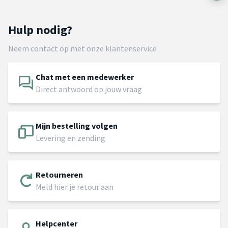
Hulp nodig?
Neem contact op met onze klantenservice
Chat met een medewerker
Direct antwoord op jouw vraag
Mijn bestelling volgen
Levering en zending
Retourneren
Meld hier je retour aan
Helpcenter