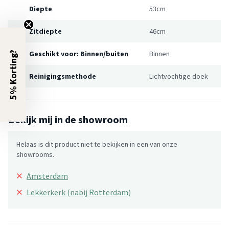
Diepte
53cm
Zitdiepte
46cm
Geschikt voor: Binnen/buiten
Binnen
5% Korting?
Reinigingsmethode
Lichtvochtige doek
Bekijk mij in de showroom
Helaas is dit product niet te bekijken in een van onze
showrooms.
×
Amsterdam
×
Lekkerkerk (nabij Rotterdam)