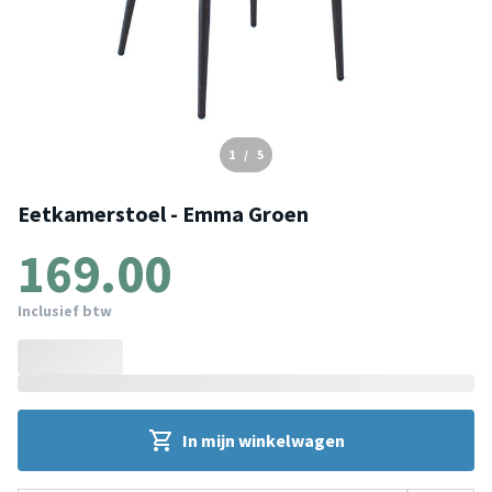
1
/
5
Eetkamerstoel - Emma Groen
169.00
Inclusief btw
In mijn winkelwagen