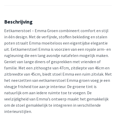
Beschrijving
Eetkamerstoel – Emma Groen combineert comfort en stijl
in één design. Met de verfijnde, stoffen bekleding en stalen
poten straalt Emma moeiteloos een eigentijdse elegantie
uit. Eetkamerstoel Emma is voorzien van een royale arm- en
rugleuning die een lang avondje natafelen mogelijk maken.
Geniet van lange diners of gesprekken met vrienden of
familie. Met een zithoogte van 47cm, zitdiepte van 46cm en
zitbreedte van 45cm, biedt stoel Emma een ruim zitvlak. Met
het neerzetten van eetkamerstoel Emma groen voeg je een
vleugje frisheid toe aan je interieur. De groene tint is
natuurlijk om aan iedere ruimte toe te voegen. De
veelzijdigheid van Emma’s ontwerp maakt het gemakkelijk
om de stoel gemakkelijk te integreren in verschillende
interieurstijlen.