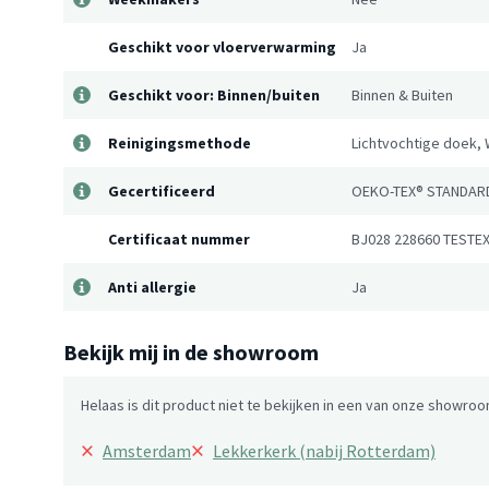
Geschikt voor vloerverwarming
Ja
Geschikt voor: Binnen/buiten
Binnen & Buiten
Reinigingsmethode
Lichtvochtige doek, 
Gecertificeerd
OEKO-TEX® STANDAR
Certificaat nummer
BJ028 228660 TESTE
Anti allergie
Ja
Bekijk mij in de showroom
Helaas is dit product niet te bekijken in een van onze showroo
×
×
Amsterdam
Lekkerkerk (nabij Rotterdam)