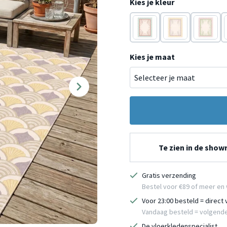
Kies je kleur
Blauw
Geel
Roze
Kies je maat
Te zien in de sho
Gratis verzending
Bestel voor €89 of meer en 
Voor 23:00 besteld = direct
Vandaag besteld = volgend
De vloerkledenspecialist