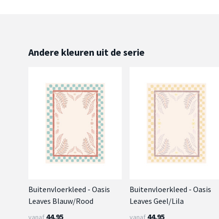
Andere kleuren uit de serie
Buitenvloerkleed - Oasis
Buitenvloerkleed - Oasis
Leaves Blauw/Rood
Leaves Geel/Lila
44.95
44.95
vanaf
vanaf