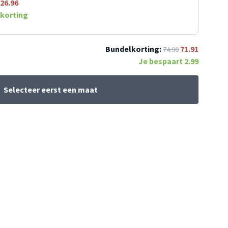
26.96
korting
Bundelkorting:
71.91
74.90
Je bespaart
2.99
Selecteer eerst een maat