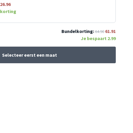
26.96
korting
Bundelkorting:
61.91
64.90
Je bespaart
2.99
Selecteer eerst een maat