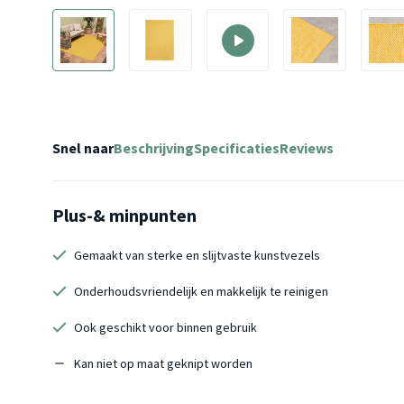
Snel naar
Beschrijving
Specificaties
Reviews
Plus-& minpunten
Gemaakt van sterke en slijtvaste kunstvezels
Onderhoudsvriendelijk en makkelijk te reinigen
Ook geschikt voor binnen gebruik
Kan niet op maat geknipt worden