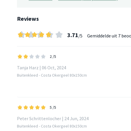
Reviews
3.71
/5
Gemiddelde uit
7 beoo
2
/5
Tanja Harz | 06 Oct, 2024
Buitenkleed - Costa Okergeel 80x150cm
5
/5
Peter Schrittenlocher | 24 Jun, 2024
Buitenkleed - Costa Okergeel 80x150cm