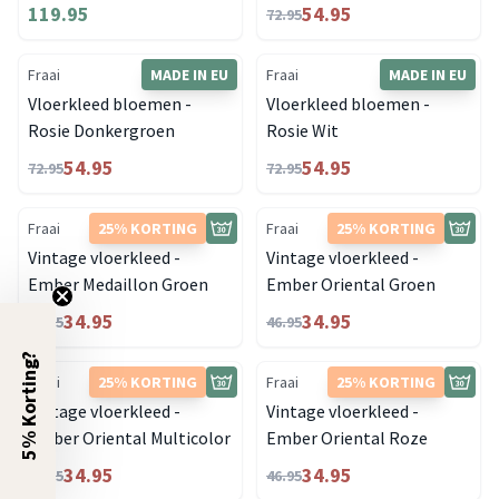
119.95
54.95
72.95
Fraai
MADE IN EU
Fraai
MADE IN EU
Vloerkleed bloemen -
Vloerkleed bloemen -
Rosie Donkergroen
Rosie Wit
54.95
54.95
72.95
72.95
Fraai
25% KORTING
Fraai
25% KORTING
Vintage vloerkleed -
Vintage vloerkleed -
Ember Medaillon Groen
Ember Oriental Groen
34.95
34.95
46.95
46.95
5% Korting?
Fraai
25% KORTING
Fraai
25% KORTING
Vintage vloerkleed -
Vintage vloerkleed -
Ember Oriental Multicolor
Ember Oriental Roze
34.95
34.95
46.95
46.95