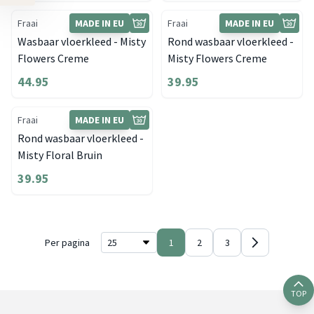
Fraai
MADE IN EU
Fraai
MADE IN EU
Wasbaar vloerkleed - Misty
Rond wasbaar vloerkleed -
Flowers Creme
Misty Flowers Creme
44.95
39.95
Fraai
MADE IN EU
Rond wasbaar vloerkleed -
Misty Floral Bruin
39.95
Per pagina
1
2
3
TOP