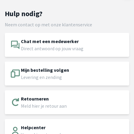
Hulp nodig?
Neem contact op met onze klantenservice
Chat met een medewerker
Direct antwoord op jouw vraag
Mijn bestelling volgen
Levering en zending
Retourneren
Meld hier je retour aan
Helpcenter