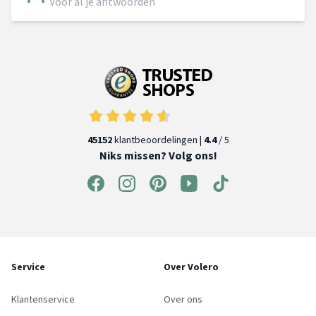
Voor al je antwoorden
45152
klantbeoordelingen |
4.4
/ 5
Niks missen? Volg ons!
Service
Over Volero
Klantenservice
Over ons