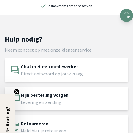
2 showrooms om te bezoeken
TOP
Hulp nodig?
Neem contact op met onze klantenservice
Chat met een medewerker
Direct antwoord op jouw vraag
Mijn bestelling volgen
Levering en zending
5% Korting?
Retourneren
Meld hier je retour aan