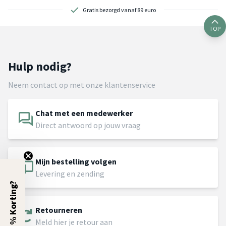
Gratis bezorgd vanaf 89 euro
TOP
Hulp nodig?
Neem contact op met onze klantenservice
Chat met een medewerker
Direct antwoord op jouw vraag
Mijn bestelling volgen
Levering en zending
5% Korting?
Retourneren
Meld hier je retour aan