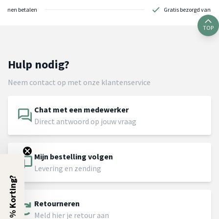
Achteraf of in 3 termijnen betalen
TOP
Hulp nodig?
Neem contact op met onze klantenservice
Chat met een medewerker
Direct antwoord op jouw vraag
Mijn bestelling volgen
Levering en zending
5% Korting?
Retourneren
Meld hier je retour aan