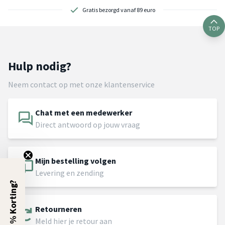
Gratis bezorgd vanaf 89 euro
TOP
Hulp nodig?
Neem contact op met onze klantenservice
Chat met een medewerker
Direct antwoord op jouw vraag
Mijn bestelling volgen
Levering en zending
5% Korting?
Retourneren
Meld hier je retour aan