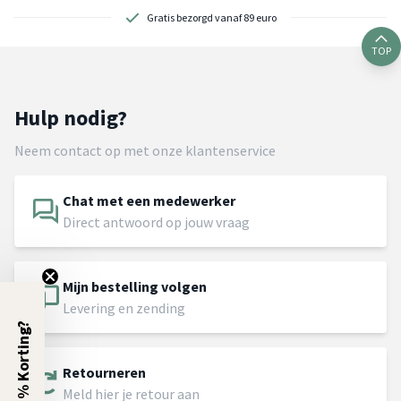
Gratis bezorgd vanaf 89 euro
TOP
Hulp nodig?
Neem contact op met onze klantenservice
Chat met een medewerker
Direct antwoord op jouw vraag
Mijn bestelling volgen
Levering en zending
5% Korting?
Retourneren
Meld hier je retour aan