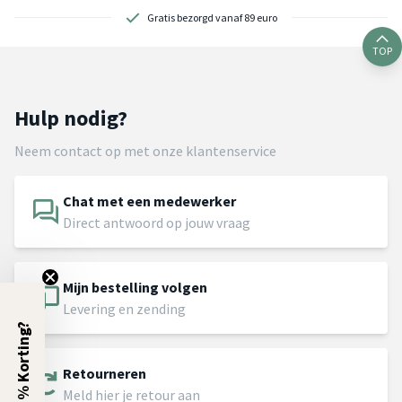
Gratis bezorgd vanaf 89 euro
TOP
Hulp nodig?
Neem contact op met onze klantenservice
Chat met een medewerker
Direct antwoord op jouw vraag
Mijn bestelling volgen
Levering en zending
5% Korting?
Retourneren
Meld hier je retour aan