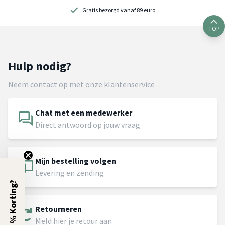
Gratis bezorgd vanaf 89 euro
TOP
Hulp nodig?
Neem contact op met onze klantenservice
Chat met een medewerker
Direct antwoord op jouw vraag
Mijn bestelling volgen
Levering en zending
5% Korting?
Retourneren
Meld hier je retour aan