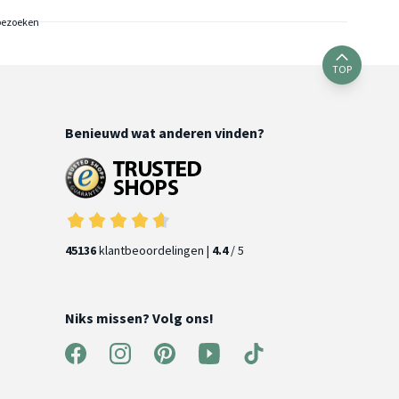
bezoeken
TOP
Benieuwd wat anderen vinden?
45136
klantbeoordelingen |
4.4
/ 5
Niks missen? Volg ons!