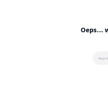
Oeps... 