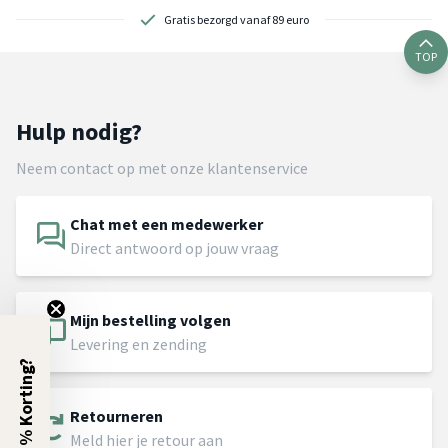
Gratis bezorgd vanaf 89 euro
TOP
Hulp nodig?
Neem contact op met onze klantenservice
Chat met een medewerker
Direct antwoord op jouw vraag
Mijn bestelling volgen
Levering en zending
5% Korting?
Retourneren
Meld hier je retour aan